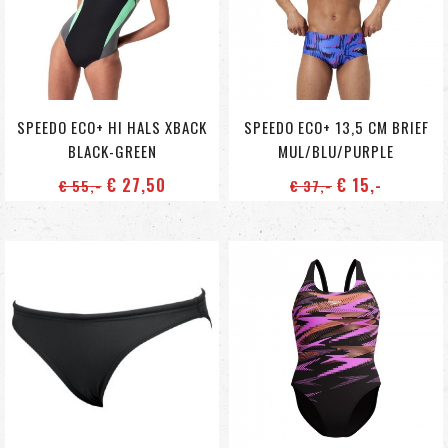
SPEEDO ECO+ HI HALS XBACK
SPEEDO ECO+ 13,5 CM BRIEF
BLACK-GREEN
MUL/BLU/PURPLE
€ 27
,50
€ 15
,-
€ 55
,-
€ 37
,-