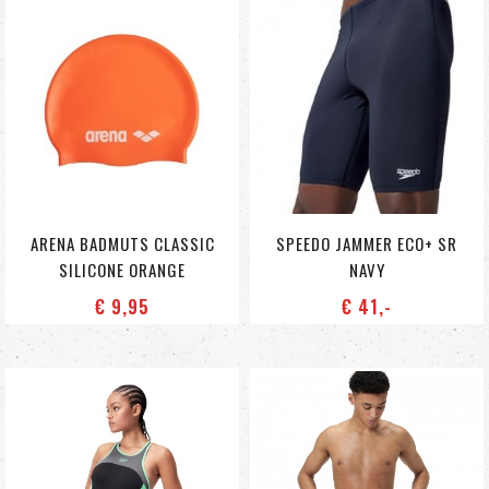
ARENA BADMUTS CLASSIC
SPEEDO JAMMER ECO+ SR
SILICONE ORANGE
NAVY
€ 9
,95
€ 41
,-