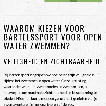
WAAROM KIEZEN VOOR
BARTELSSPORT VOOR OPEN
WATER ZWEMMEN?
VEILIGHEID EN ZICHTBAARHEID
Bij Bartelssport begrijpen we hoe belangrijk veiligheid is
tijdens het zwemmen in open water. Onze uitrusting,
waaronder wetsuits, zwemboeien en zwembrillen, is
ontworpen om maximale zichtbaarheid en bescherming te
bieden. Hiermee kun je met een gerust hart genieten van je
zwemavonturen in meren, rivieren of de zee.