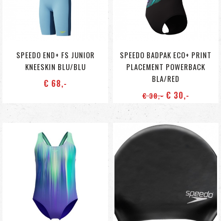
SPEEDO END+ FS JUNIOR
SPEEDO BADPAK ECO+ PRINT
KNEESKIN BLU/BLU
PLACEMENT POWERBACK
BLA/RED
€ 68
,-
€ 30
,-
€ 38
,-