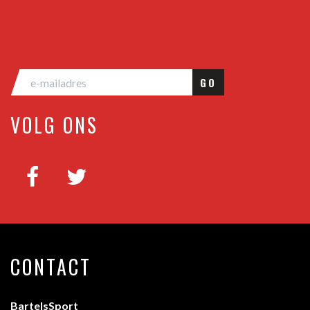
GO
VOLG ONS
CONTACT
BartelsSport