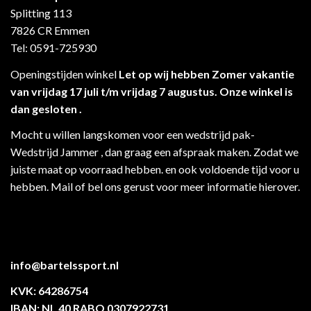
Splitting 113
7826 CR Emmen
Tel: 0591-725930
Openingstijden winkel
Let op wij hebben Zomer vakantie
van vrijdag 17 juli t/m vrijdag 7 augustus. Onze winkel is
dan gesloten .
Mocht u willen langskomen voor een wedstrijd pak-
Wedstrijd Jammer , dan graag een afspraak maken. Zodat we
juiste maat op voorraad hebben. en ook voldoende tijd voor u
hebben. Mail of bel ons gerust voor meer informatie hierover.
info@bartelssport.nl
KVK: 64286754
IBAN: NL 40 RABO 0307922731