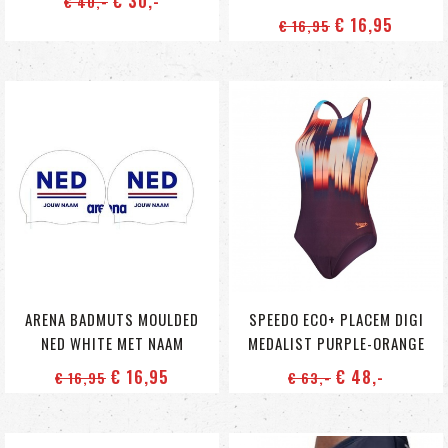
€ 30
,-
€ 40
,-
€ 16
,95
€ 16
,95
ARENA BADMUTS MOULDED
SPEEDO ECO+ PLACEM DIGI
NED WHITE MET NAAM
MEDALIST PURPLE-ORANGE
€ 16
,95
€ 48
,-
€ 16
,95
€ 63
,-