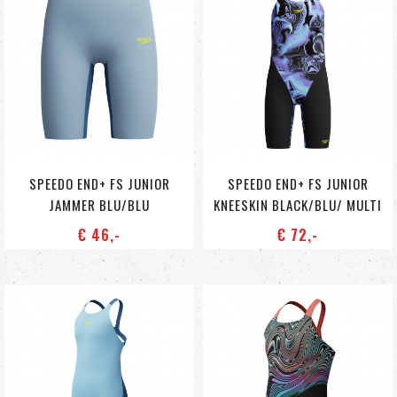
SPEEDO END+ FS JUNIOR
SPEEDO END+ FS JUNIOR
JAMMER BLU/BLU
KNEESKIN BLACK/BLU/ MULTI
€ 46
,-
€ 72
,-