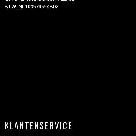
BTW: NL103574554B02
KLANTENSERVICE