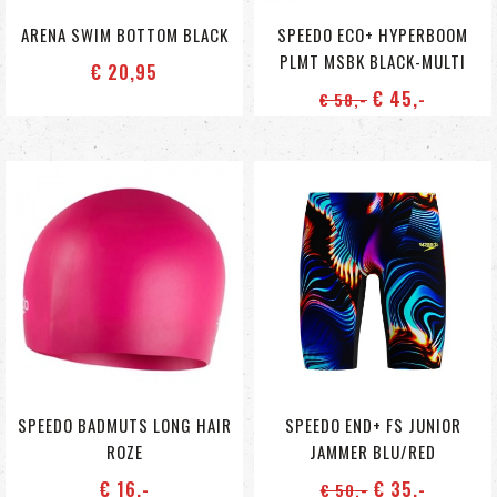
ARENA SWIM BOTTOM BLACK
SPEEDO ECO+ HYPERBOOM
PLMT MSBK BLACK-MULTI
€ 20
,95
€ 45
,-
€ 58
,-
SPEEDO BADMUTS LONG HAIR
SPEEDO END+ FS JUNIOR
ROZE
JAMMER BLU/RED
€ 16
,-
€ 35
,-
€ 50
,-