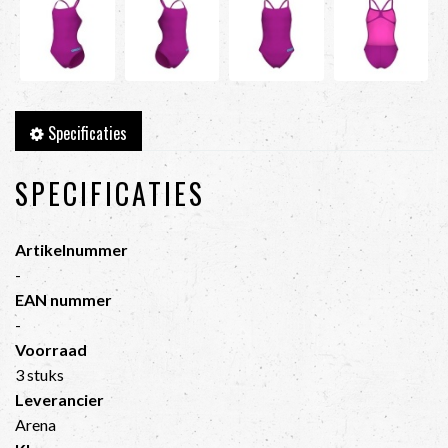
Specificaties
SPECIFICATIES
Artikelnummer
-
EAN nummer
-
Voorraad
3 stuks
Leverancier
Arena