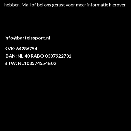
hebben. Mail of bel ons gerust voor meer informatie hierover.
info@bartelssport.nl
KVK: 64286754
IBAN: NL 40 RABO 0307922731
BTW: NL103574554B02