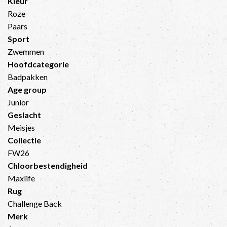
Kleur
Roze
Paars
Sport
Zwemmen
Hoofdcategorie
Badpakken
Age group
Junior
Geslacht
Meisjes
Collectie
FW26
Chloorbestendigheid
Maxlife
Rug
Challenge Back
Merk