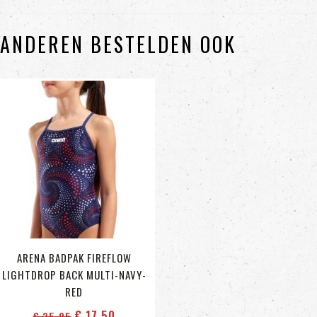
ANDEREN BESTELDEN OOK
ARENA BADPAK FIREFLOW
LIGHTDROP BACK MULTI-NAVY-
RED
€ 17
,50
€ 35
,95