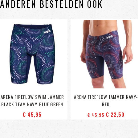
ANDEREN BESTELDEN OOK
ARENA FIREFLOW SWIM JAMMER
ARENA FIREFLOW JAMMER NAVY-
BLACK TEAM NAVY-BLUE GREEN
RED
€ 45
,95
€ 22
,50
€ 45
,95