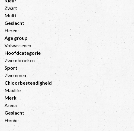
Kleur
Zwart
Multi
Geslacht
Heren
Age group
Volwassenen
Hoofdcategorie
Zwembroeken
Sport
Zwemmen
Chloorbestendigheid
Maxlife
Merk
Arena
Geslacht
Heren