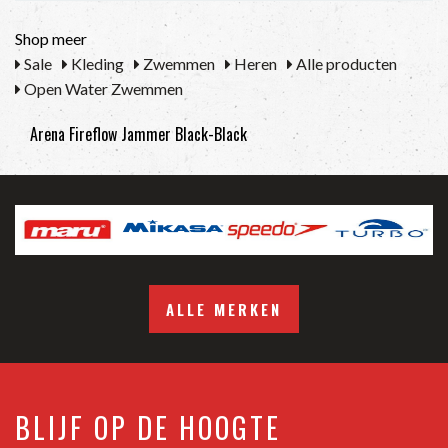
Shop meer
Sale
Kleding
Zwemmen
Heren
Alle producten
Open Water Zwemmen
Arena Fireflow Jammer Black-Black
ALLE MERKEN
BLIJF OP DE HOOGTE