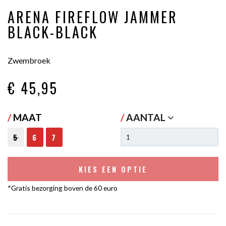
ARENA FIREFLOW JAMMER
BLACK-BLACK
Zwembroek
€ 45
,95
/
MAAT
/
AANTAL
5
6
7
KIES EEN OPTIE
*Gratis bezorging boven de 60 euro