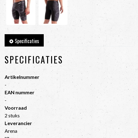
Specificaties
SPECIFICATIES
Artikelnummer
-
EAN nummer
-
Voorraad
2 stuks
Leverancier
Arena