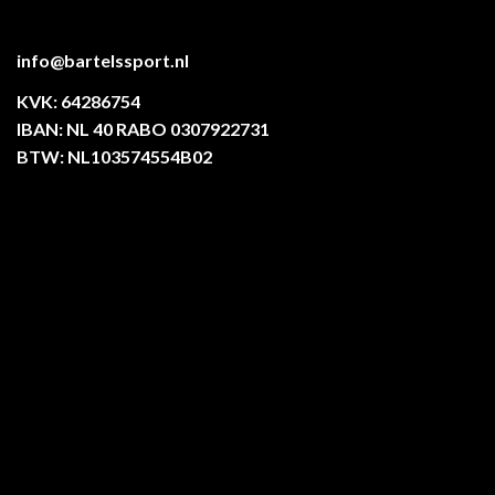
info@bartelssport.nl
KVK: 64286754
IBAN: NL 40 RABO 0307922731
BTW: NL103574554B02