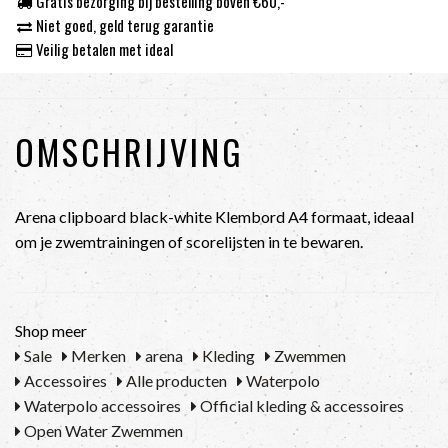
Gratis bezorging bij bestelling boven €60,-
Niet goed, geld terug garantie
Veilig betalen met ideal
OMSCHRIJVING
Arena clipboard black-white Klembord A4 formaat, ideaal
om je zwemtrainingen of scorelijsten in te bewaren.
Shop meer
Sale
Merken
arena
Kleding
Zwemmen
Accessoires
Alle producten
Waterpolo
Waterpolo accessoires
Official kleding & accessoires
Open Water Zwemmen