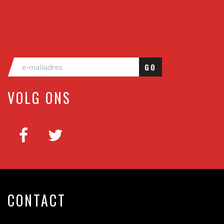
GO
VOLG ONS
CONTACT