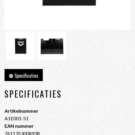
Specificaties
SPECIFICATIES
Artikelnummer
A1E001-51
EAN nummer
7611353008938