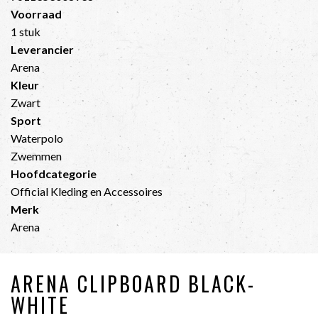
Voorraad
1 stuk
Leverancier
Arena
Kleur
Zwart
Sport
Waterpolo
Zwemmen
Hoofdcategorie
Official Kleding en Accessoires
Merk
Arena
ARENA CLIPBOARD BLACK-
WHITE