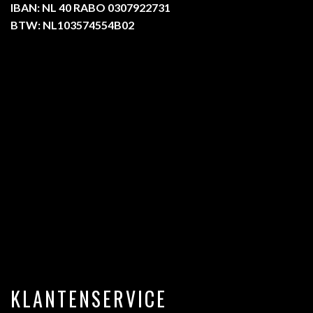
IBAN: NL 40 RABO 0307922731
BTW: NL103574554B02
KLANTENSERVICE