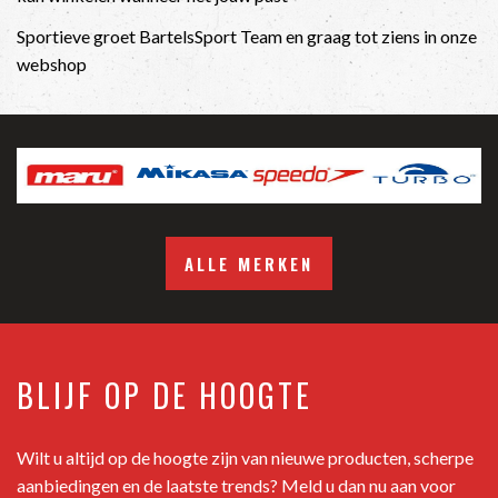
Sportieve groet BartelsSport Team en graag tot ziens in onze
webshop
ALLE MERKEN
BLIJF OP DE HOOGTE
Wilt u altijd op de hoogte zijn van nieuwe producten, scherpe
aanbiedingen en de laatste trends? Meld u dan nu aan voor