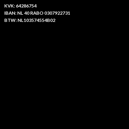
KVK: 64286754
IBAN: NL 40 RABO 0307922731
BTW: NL103574554B02