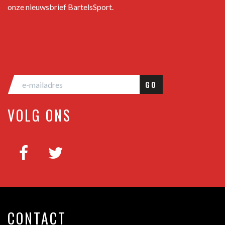
onze nieuwsbrief BartelsSport.
GO
VOLG ONS
CONTACT