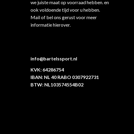
we juiste maat op voorraad hebben. en
ook voldoende tijd voor u hebben.
Mail of bel ons gerust voor meer
informatie hierover.
info@bartelssport.nl
KVK: 64286754
IBAN: NL 40 RABO 0307922731
BTW: NL103574554B02