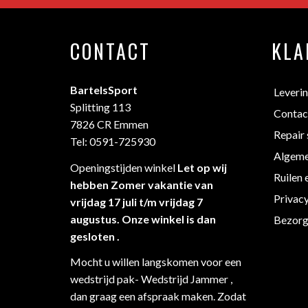
CONTACT
KLA
BartelsSport
Leveri
Splitting 113
Contac
7826 CR Emmen
Repair 
Tel: 0591-725930
Algeme
Openingstijden winkel
Let op wij
Ruilen 
hebben Zomer vakantie van
Privac
vrijdag 17 juli t/m vrijdag 7
augustus. Onze winkel is dan
Bezorg
gesloten .
Mocht u willen langskomen voor een
wedstrijd pak- Wedstrijd Jammer ,
dan graag een afspraak maken. Zodat