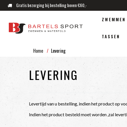
Gratis bezorging bij bestelling boven €60,-
ZWEMMEN
TASSEN
Home
Levering
LEVERING
Levertijd van u bestelling, indien het product op v
Indien het product besteld moet worden ,zal leverti