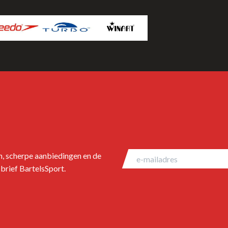
en, scherpe aanbiedingen en de
brief BartelsSport.