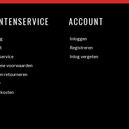
NTENSERVICE
ACCOUNT
ng
Inloggen
t
Registreren
service
Inlog vergeten
ne voorwaarden
en retourneren
y
kosten