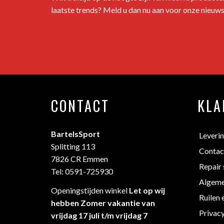
laatste trends? Meld u dan nu aan voor onze nieuws
CONTACT
KLA
BartelsSport
Leveri
Splitting 113
Contac
7826 CR Emmen
Repair 
Tel: 0591-725930
Algeme
Openingstijden winkel
Let op wij
Ruilen 
hebben Zomer vakantie van
Privac
vrijdag 17 juli t/m vrijdag 7