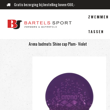
Gratis bezorging bij bestelling boven €60,-
ZWEMMEN
TASSEN
Arena badmuts Shine cap Plum- Violet