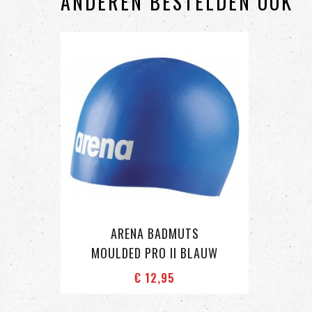
ANDEREN BESTELDEN OOK
ARENA BADMUTS
MOULDED PRO II BLAUW
€ 12
,95