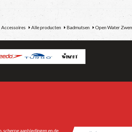
Accessoires
Alle producten
Badmutsen
Open Water Zwe
en, scherpe aanbiedingen en de