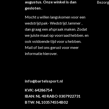
augustus. Onze winkel is dan
Bezorg
gesloten .
Mocht u willen langskomen voor een
wedstrijd pak- Wedstrijd Jammer ,
dan graag een afspraak maken. Zodat
we juiste maat op voorraad hebben. en
ook voldoende tijd voor u hebben.
Mail of bel ons gerust voor meer
informatie hierover.
info@bartelssport.nl
KVK: 64286754
IBAN: NL 40 RABO 0307922731
BTW: NL103574554B02