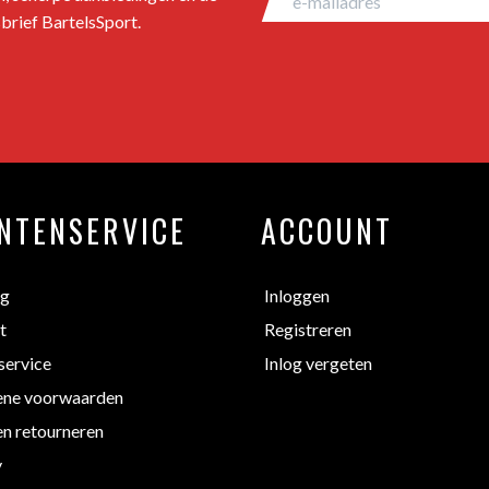
brief BartelsSport.
NTENSERVICE
ACCOUNT
ng
Inloggen
t
Registreren
service
Inlog vergeten
ne voorwaarden
en retourneren
y