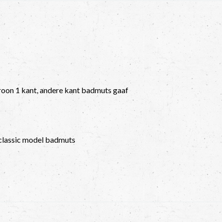
roon 1 kant, andere kant badmuts gaaf
 classic model badmuts