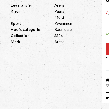
Leverancier
Arena
Kleur
Paars
/
Multi
Sport
Zwemmen
Hoofdcategorie
Badmutsen
Collectie
SS26
Merk
Arena
*G
€6