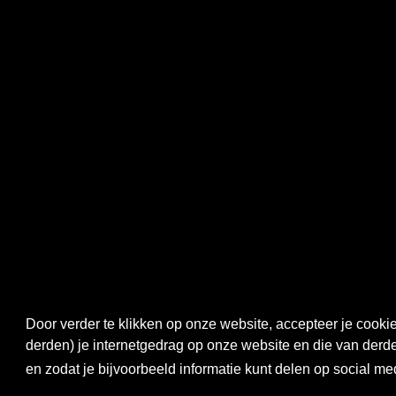
Door verder te klikken op onze website, accepteer je cook
derden) je internetgedrag op onze website en die van derde
© 2026 - Bartels Sport Webshop.
en zodat je bijvoorbeeld informatie kunt delen op social me