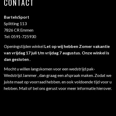
CONTACT
BartelsSport
Splitting 113
7826 CR Emmen
Tel: 0591-725930
Openingstijden winkel
Let op wij hebben Zomer vakantie
van vrijdag 17 juli t/m vrijdag 7 augustus. Onze winkel is
dan gesloten .
Mocht u willen langskomen voor een wedstrijd pak-
Wedstrijd Jammer , dan graag een afspraak maken. Zodat we
juiste maat op voorraad hebben. en ook voldoende tijd voor u
hebben. Mail of bel ons gerust voor meer informatie hierover.