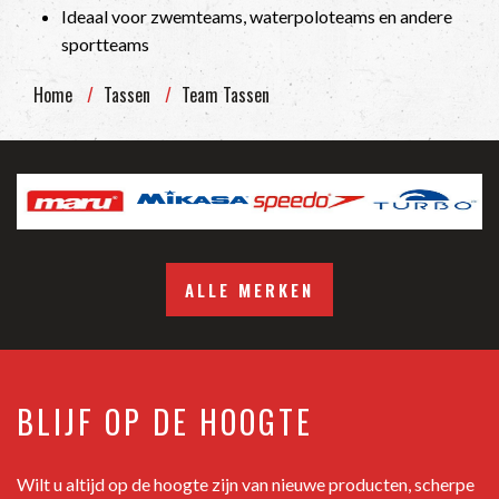
Ideaal voor zwemteams, waterpoloteams en andere
sportteams
Home
Tassen
Team Tassen
ALLE MERKEN
BLIJF OP DE HOOGTE
Wilt u altijd op de hoogte zijn van nieuwe producten, scherpe