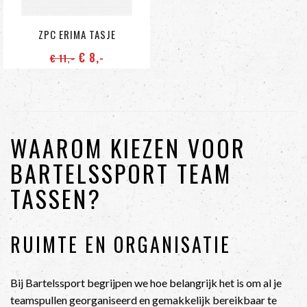
ZPC ERIMA TASJE
€ 8
,-
€ 11
,-
WAAROM KIEZEN VOOR
BARTELSSPORT TEAM
TASSEN?
RUIMTE EN ORGANISATIE
Bij Bartelssport begrijpen we hoe belangrijk het is om al je
teamspullen georganiseerd en gemakkelijk bereikbaar te