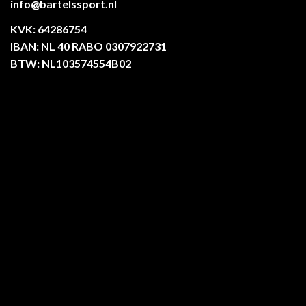
info@bartelssport.nl
KVK: 64286754
IBAN: NL 40 RABO 0307922731
BTW: NL103574554B02