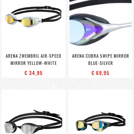
ARENA ZWEMBRIL AIR-SPEED
ARENA COBRA SWIPE MIRROR
MIRROR YELLOW-WHITE
BLUE-SILVER
€ 34
,95
€ 69
,95