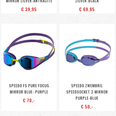
MIRROR ZILVER-ANTRACITE
ZILVER-BLACK
€ 39
,95
€ 69
,95
SPEEDO FS PURE FOCUS
SPEEDO ZWEMBRIL
MIRROR BLUE- PURPLE
SPEEDSOCKET 2 MIRROR
PURPLE-BLUE
€ 70
,-
€ 50
,-