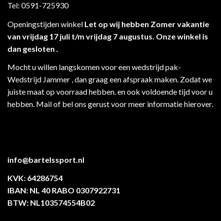
Tel: 0591-725930
Openingstijden winkel
Let op wij hebben Zomer vakantie
van vrijdag 17 juli t/m vrijdag 7 augustus. Onze winkel is
dan gesloten .
Mocht u willen langskomen voor een wedstrijd pak-
Wedstrijd Jammer , dan graag een afspraak maken. Zodat we
juiste maat op voorraad hebben. en ook voldoende tijd voor u
hebben. Mail of bel ons gerust voor meer informatie hierover.
info@bartelssport.nl
KVK: 64286754
IBAN: NL 40 RABO 0307922731
BTW: NL103574554B02