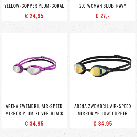
YELLOW-COPPER PLUM-CORAL
2.0 WOMAN BLUE- NAVY
€ 24
,95
€ 27
,-
ARENA ZWEMBRIL AIR-SPEED
ARENA ZWEMBRIL AIR-SPEED
MIRROR PLUM-ZILVER-BLACK
MIRROR YELLOW-COPPER
€ 34
,95
€ 34
,95