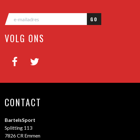
GO
VOLG ONS
CONTACT
BartelsSport
Splitting 113
7826 CR Emmen