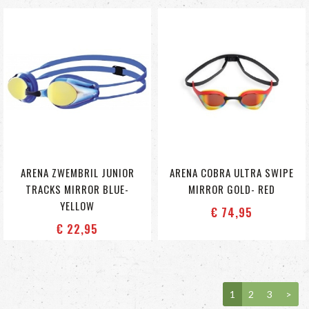
ARENA ZWEMBRIL JUNIOR
ARENA COBRA ULTRA SWIPE
TRACKS MIRROR BLUE-
MIRROR GOLD- RED
YELLOW
€ 74
,95
€ 22
,95
1
2
3
>