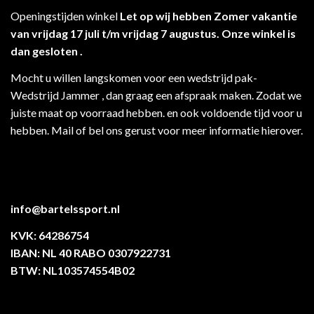
Openingstijden winkel
Let op wij hebben Zomer vakantie
van vrijdag 17 juli t/m vrijdag 7 augustus. Onze winkel is
dan gesloten .
Mocht u willen langskomen voor een wedstrijd pak-
Wedstrijd Jammer , dan graag een afspraak maken. Zodat we
juiste maat op voorraad hebben. en ook voldoende tijd voor u
hebben. Mail of bel ons gerust voor meer informatie hierover.
info@bartelssport.nl
KVK: 64286754
IBAN: NL 40 RABO 0307922731
BTW: NL103574554B02