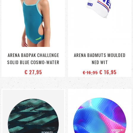
ARENA BADPAK CHALLENGE
ARENA BADMUTS MOULDED
SOLID BLUE COSMO-WATER
NED WIT
€ 27
,95
€ 16
,95
€ 16
,95