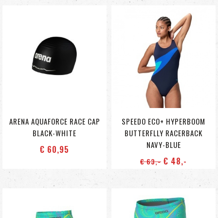
ARENA AQUAFORCE RACE CAP
SPEEDO ECO+ HYPERBOOM
BLACK-WHITE
BUTTERFLLY RACERBACK
NAVY-BLUE
€ 60
,95
€ 48
,-
€ 63
,-