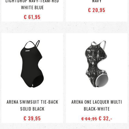
LIGHTDROP NAVY-TEAM-RED
NAVY
WHITE BLUE
€ 20
,95
€ 61
,95
ARENA SWIMSUIT TIE-BACK
ARENA ONE LACQUER MULTI
SOLID BLACK
BLACK-WHITE
€ 39
,95
€ 32
,-
€ 64
,95