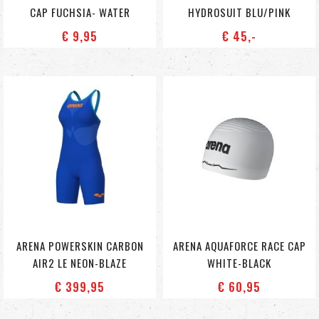
CAP FUCHSIA- WATER
HYDROSUIT BLU/PINK
€ 9
,95
€ 45
,-
ARENA POWERSKIN CARBON
ARENA AQUAFORCE RACE CAP
AIR2 LE NEON-BLAZE
WHITE-BLACK
€ 399
,95
€ 60
,95