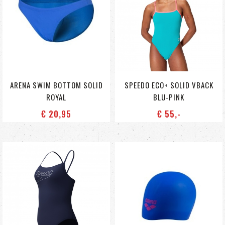
ARENA SWIM BOTTOM SOLID
SPEEDO ECO+ SOLID VBACK
ROYAL
BLU-PINK
€ 20
,95
€ 55
,-