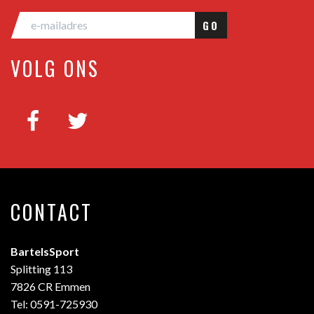
GO
VOLG ONS
CONTACT
BartelsSport
Splitting 113
7826 CR Emmen
Tel: 0591-725930