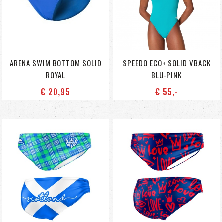
ARENA SWIM BOTTOM SOLID
SPEEDO ECO+ SOLID VBACK
ROYAL
BLU-PINK
€ 20
,95
€ 55
,-