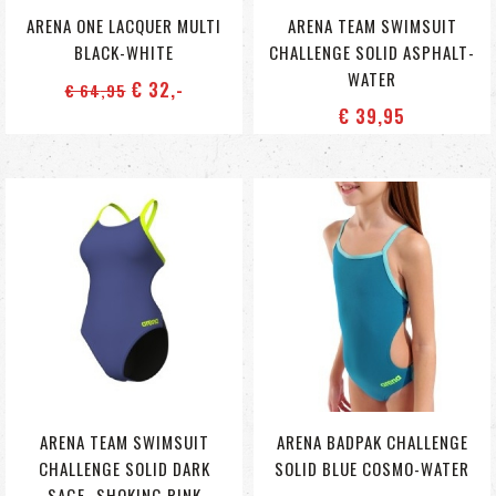
ARENA ONE LACQUER MULTI
ARENA TEAM SWIMSUIT
BLACK-WHITE
CHALLENGE SOLID ASPHALT-
WATER
€ 32
,-
€ 64
,95
€ 39
,95
ARENA TEAM SWIMSUIT
ARENA BADPAK CHALLENGE
CHALLENGE SOLID DARK
SOLID BLUE COSMO-WATER
SAGE- SHOKING PINK