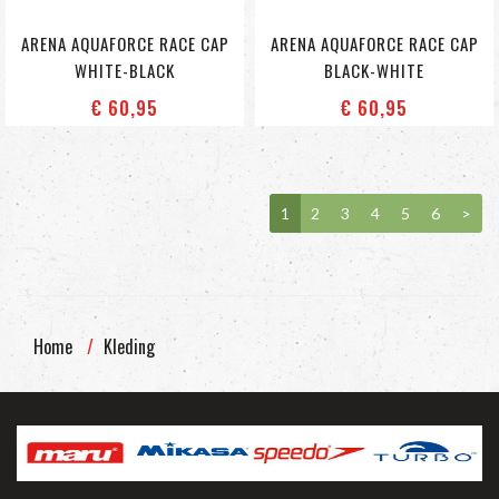
ARENA AQUAFORCE RACE CAP
ARENA AQUAFORCE RACE CAP
WHITE-BLACK
BLACK-WHITE
€ 60
,95
€ 60
,95
1
2
3
4
5
6
>
Home
Kleding