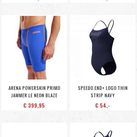
ARENA POWERSKIN PRIMO
SPEEDO END+ LOGO THIN
JAMMER LE NEON BLAZE
STRIP NAVY
€ 399
,95
€ 54
,-