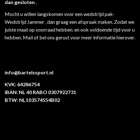
dan gesloten .
Mocht u willen langskomen voor een wedstrijd pak-
Wedstrijd Jammer , dan graag een afspraak maken. Zodat we
juiste maat op voorraad hebben. en ook voldoende tijd voor u
hebben. Mail of bel ons gerust voor meer informatie hierover.
info@bartelssport.nl
KVK: 64286754
IBAN: NL 40 RABO 0307922731
BTW: NL103574554B02