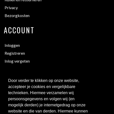
Privacy
Bezorgkosten
ACCOUNT
Inloggen
Registreren
Inlog vergeten
EXTRA INFORMATIE
Door verder te klikken op onze website,
accepteer je cookies en vergelijkbare
Bedrukken
technieken. Hiermee verzamelen wij
Maattabellen
persoonsgegevens en volgen wij (en
mogelijk derden) je internetgedrag op onze
Links
website en die van derden. Hiermee kunnen