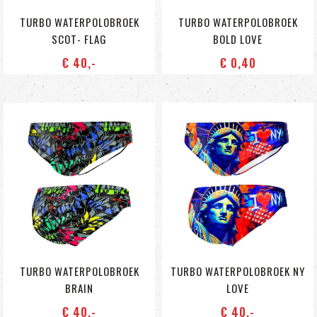
TURBO WATERPOLOBROEK
TURBO WATERPOLOBROEK
SCOT- FLAG
BOLD LOVE
€ 40
,-
€ 0
,40
TURBO WATERPOLOBROEK
TURBO WATERPOLOBROEK NY
BRAIN
LOVE
€ 40
,-
€ 40
,-