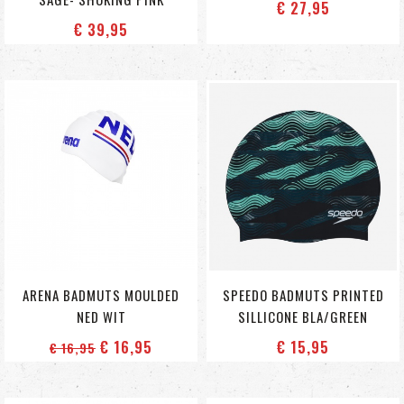
€ 27
,95
€ 39
,95
ARENA BADMUTS MOULDED
SPEEDO BADMUTS PRINTED
NED WIT
SILLICONE BLA/GREEN
€ 16
,95
€ 15
,95
€ 16
,95