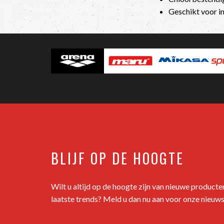
Geschikt voor i
BLIJF OP DE HOOGTE
Wilt u altijd op de hoogte zijn van nieuwe product
laatste trends? Meld u dan nu aan voor onze nieuws