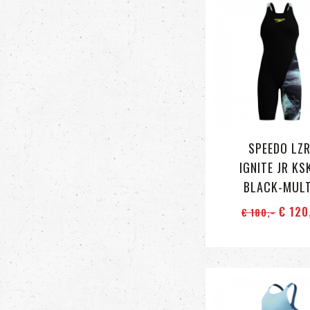
SPEEDO LZ
IGNITE JR KS
BLACK-MULT
€ 120
€ 180
,-