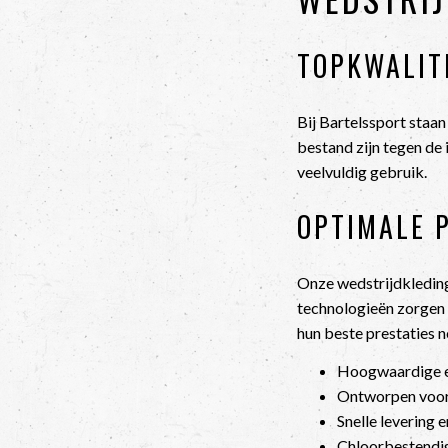
TOPKWALIT
Bij Bartelssport staa
bestand zijn tegen de 
veelvuldig gebruik.
OPTIMALE 
Onze wedstrijdkleding
technologieën zorgen 
hun beste prestaties ne
Hoogwaardige e
Ontworpen voor 
Snelle levering 
Chloorbestendi