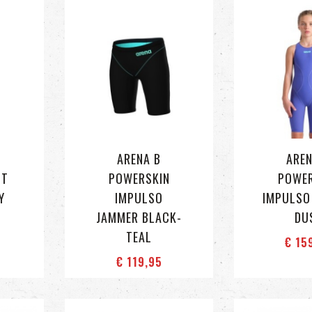
ARENA B
AREN
ST
POWERSKIN
POWE
Y
IMPULSO
IMPULSO
JAMMER BLACK-
DU
TEAL
€ 15
€ 119
,95