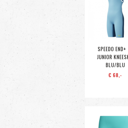
SPEEDO END+ 
JUNIOR KNEES
BLU/BLU
€ 68
,-