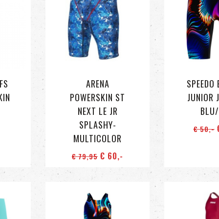
FS
ARENA
SPEEDO 
KIN
POWERSKIN ST
JUNIOR 
NEXT LE JR
BLU
SPLASHY-
€ 50
,-
MULTICOLOR
€ 60
,-
€ 79
,95