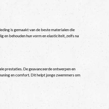
leding is gemaakt van de beste materialen die
g en behouden hun vorm en elasticiteit, zelfs na
ale prestaties. De geavanceerde ontwerpen en
teuning en comfort. Dit helpt jonge zwemmers om