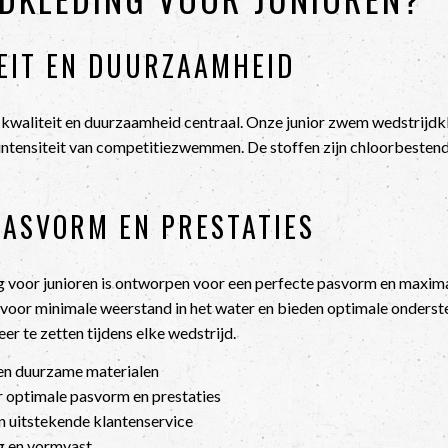
EIT EN DUURZAAMHEID
n kwaliteit en duurzaamheid centraal. Onze junior zwem wedstrijdk
intensiteit van competitiezwemmen. De stoffen zijn chloorbestendi
PASVORM EN PRESTATIES
 voor junioren is ontworpen voor een perfecte pasvorm en maxim
voor minimale weerstand in het water en bieden optimale onders
er te zetten tijdens elke wedstrijd.
n duurzame materialen
optimale pasvorm en prestaties
en uitstekende klantenservice
g en vormvast