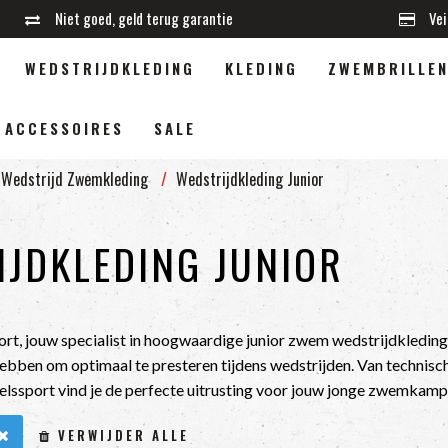
Niet goed, geld terug garantie
Vei
WEDSTRIJDKLEDING
KLEDING
ZWEMBRILLE
ACCESSOIRES
SALE
Wedstrijd Zwemkleding
Wedstrijdkleding Junior
JDKLEDING JUNIOR
rt, jouw specialist in hoogwaardige junior zwem wedstrijdkleding!
ebben om optimaal te presteren tijdens wedstrijden. Van techni
elssport vind je de perfecte uitrusting voor jouw jonge zwemkamp
VERWIJDER ALLE