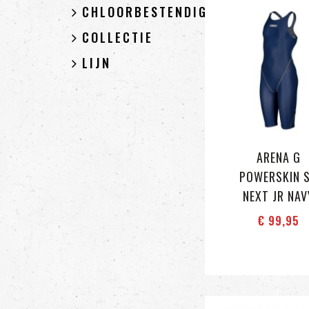
CHLOORBESTENDIGHEID
COLLECTIE
LIJN
ARENA G
POWERSKIN 
NEXT JR NAV
€ 99
,95