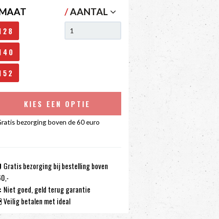
MAAT
/
AANTAL
128
140
152
KIES EEN OPTIE
ratis bezorging boven de 60 euro
Gratis bezorging bij bestelling boven
0,-
Niet goed, geld terug garantie
Veilig betalen met ideal