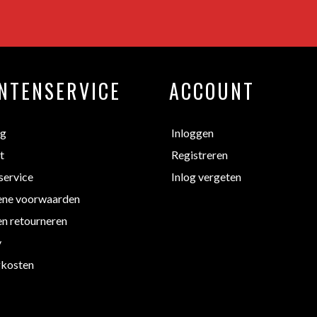
NTENSERVICE
ACCOUNT
ng
Inloggen
t
Registreren
service
Inlog vergeten
ne voorwaarden
en retourneren
y
kosten