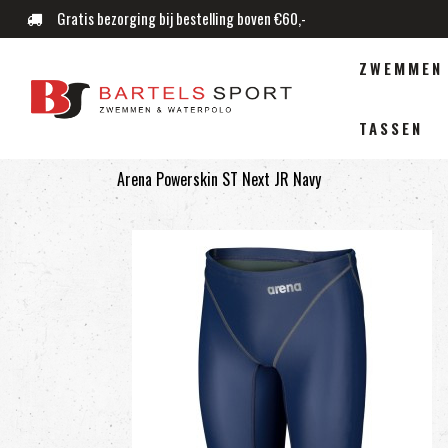
Gratis bezorging bij bestelling boven €60,-
ZWEMMEN
TASSEN
Arena Powerskin ST Next JR Navy