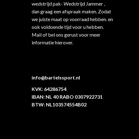
wedstrijd pak- Wedstrijd Jammer ,
dan graag een afspraak maken. Zodat
we juiste maat op voorraad hebben. en
ook voldoende tijd voor u hebben.
Mail of bel ons gerust voor meer
informatie hierover.
info@bartelssport.nl
KVK: 64286754
IBAN: NL 40 RABO 0307922731
BTW: NL103574554B02