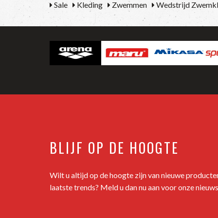
Sale
Kleding
Zwemmen
Wedstrijd Zwemkl
BLIJF OP DE HOOGTE
Wilt u altijd op de hoogte zijn van nieuwe product
laatste trends? Meld u dan nu aan voor onze nieuws