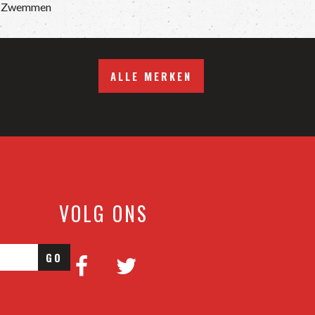
r Zwemmen
ALLE MERKEN
VOLG ONS
GO