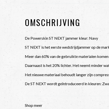
OMSCHRIJVING
De Powerskin ST NEXT jammer kleur: Navy
ST NEXT is het eerste wedstrijdjammer op de mark
Meer dan 60% van de gebruikte materialen komen va
Daarnaast is het 20% lichter. Het neemt minder wa
Het nieuwe materiaal behoudt langer zijn compress
De ST NEXT wordt geïntroduceerd in kleuren: Zwa
Shop meer