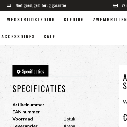
Niet goed, geld terug garantie
Vei
WEDSTRIJDKLEDING
KLEDING
ZWEMBRILLE
ACCESSOIRES
SALE
Specificaties
SPECIFICATIES
W
Artikelnummer
-
EAN nummer
-
Voorraad
1 stuk
Leverancier
Arena