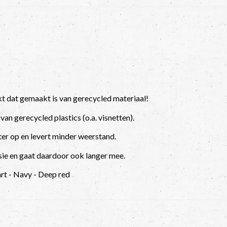
t dat gemaakt is van gerecycled materiaal!
n gerecycled plastics (o.a. visnetten).
ter op en levert minder weerstand.
ie en gaat daardoor ook langer mee.
rt - Navy - Deep red