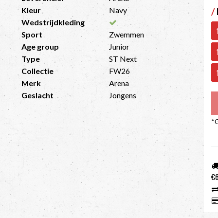
Kleur
Navy
/
Wedstrijdkleding
Sport
Zwemmen
Age group
Junior
Type
ST Next
Collectie
FW26
Merk
Arena
Geslacht
Jongens
*G
€6