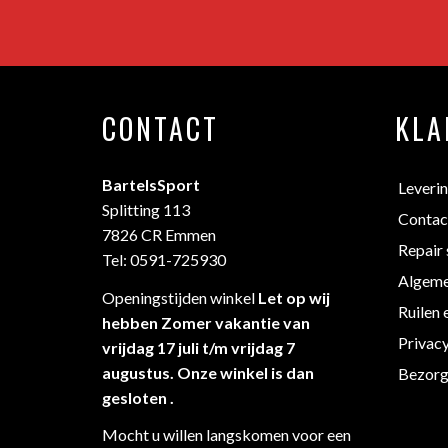
CONTACT
KLA
BartelsSport
Leveri
Splitting 113
Contac
7826 CR Emmen
Repair 
Tel: 0591-725930
Algeme
Openingstijden winkel
Let op wij
Ruilen 
hebben Zomer vakantie van
Privac
vrijdag 17 juli t/m vrijdag 7
augustus. Onze winkel is dan
Bezorg
gesloten .
Mocht u willen langskomen voor een