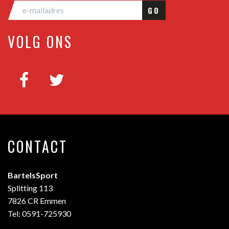
GO
VOLG ONS
CONTACT
BartelsSport
Splitting 113
7826 CR Emmen
Tel: 0591-725930