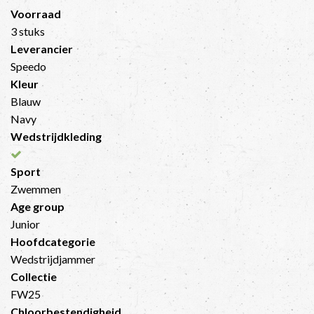
Voorraad
3 stuks
Leverancier
Speedo
Kleur
Blauw
Navy
Wedstrijdkleding
Sport
Zwemmen
Age group
Junior
Hoofdcategorie
Wedstrijdjammer
Collectie
FW25
Chloorbestendigheid