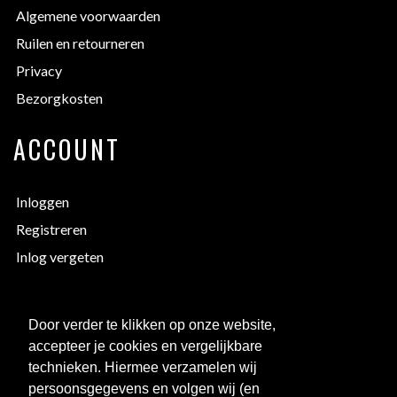
Algemene voorwaarden
Ruilen en retourneren
Privacy
Bezorgkosten
ACCOUNT
Inloggen
Registreren
Inlog vergeten
EXTRA INFORMATIE
Door verder te klikken op onze website,
accepteer je cookies en vergelijkbare
Bedrukken
technieken. Hiermee verzamelen wij
Maattabellen
persoonsgegevens en volgen wij (en