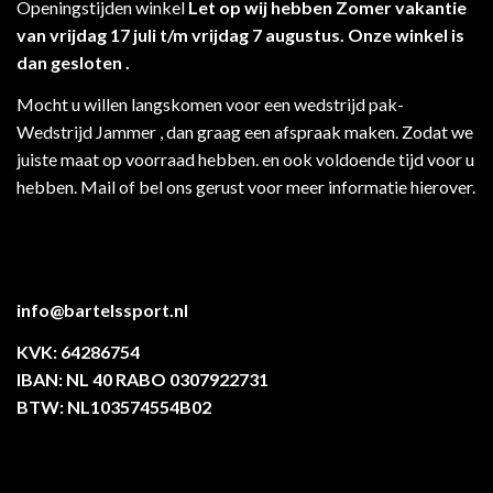
Openingstijden winkel
Let op wij hebben Zomer vakantie
van vrijdag 17 juli t/m vrijdag 7 augustus. Onze winkel is
dan gesloten .
Mocht u willen langskomen voor een wedstrijd pak-
Wedstrijd Jammer , dan graag een afspraak maken. Zodat we
juiste maat op voorraad hebben. en ook voldoende tijd voor u
hebben. Mail of bel ons gerust voor meer informatie hierover.
info@bartelssport.nl
KVK: 64286754
IBAN: NL 40 RABO 0307922731
BTW: NL103574554B02