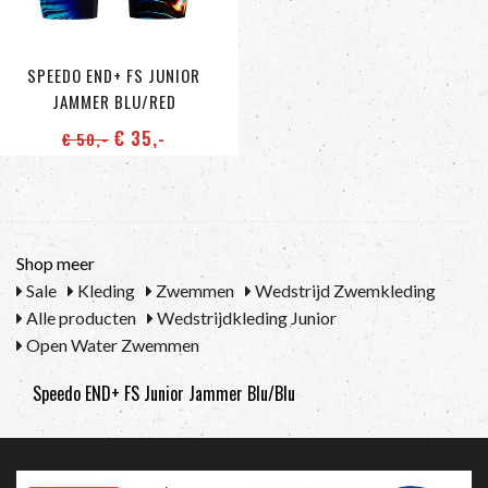
SPEEDO END+ FS JUNIOR
JAMMER BLU/RED
€ 35
,-
€ 50
,-
Shop meer
Sale
Kleding
Zwemmen
Wedstrijd Zwemkleding
Alle producten
Wedstrijdkleding Junior
Open Water Zwemmen
Speedo END+ FS Junior Jammer Blu/Blu