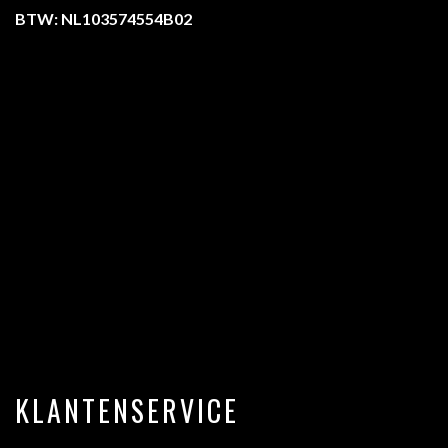
BTW: NL103574554B02
KLANTENSERVICE