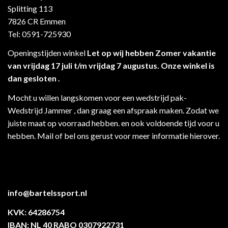
Splitting 113
7826 CR Emmen
Tel: 0591-725930
Openingstijden winkel
Let op wij hebben Zomer vakantie
van vrijdag 17 juli t/m vrijdag 7 augustus. Onze winkel is
dan gesloten .
Mocht u willen langskomen voor een wedstrijd pak-
Wedstrijd Jammer , dan graag een afspraak maken. Zodat we
juiste maat op voorraad hebben. en ook voldoende tijd voor u
hebben. Mail of bel ons gerust voor meer informatie hierover.
info@bartelssport.nl
KVK: 64286754
IBAN: NL 40 RABO 0307922731