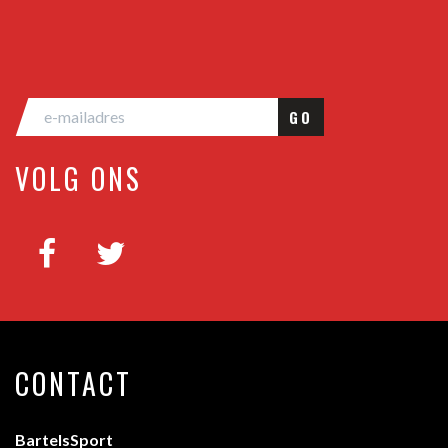
GO
VOLG ONS
CONTACT
BartelsSport