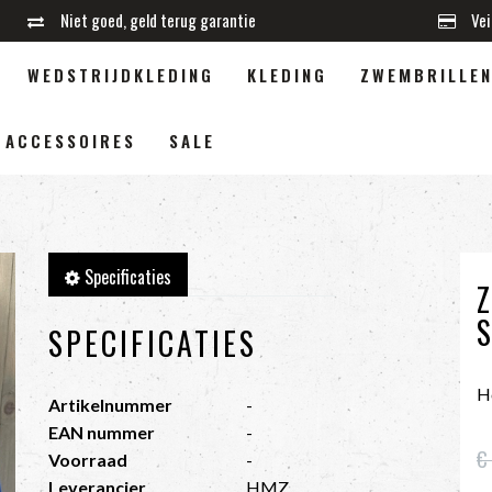
Niet goed, geld terug garantie
Vei
WEDSTRIJDKLEDING
KLEDING
ZWEMBRILLE
ACCESSOIRES
SALE
Specificaties
SPECIFICATIES
H
Artikelnummer
-
EAN nummer
-
€
Voorraad
-
Leverancier
HMZ