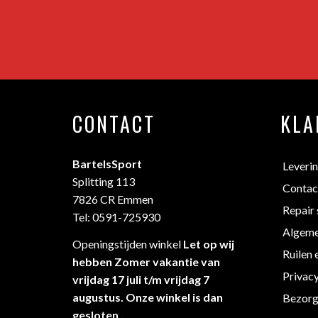
CONTACT
KLA
BartelsSport
Leveri
Splitting 113
Contac
7826 CR Emmen
Repair 
Tel: 0591-725930
Algeme
Openingstijden winkel
Let op wij
Ruilen 
hebben Zomer vakantie van
Privac
vrijdag 17 juli t/m vrijdag 7
augustus. Onze winkel is dan
Bezorg
gesloten .