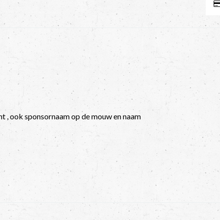
t , ook sponsornaam op de mouw en naam