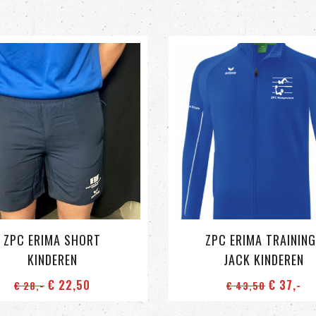
ZPC ERIMA SHORT
ZPC ERIMA TRAININ
KINDEREN
JACK KINDEREN
€ 22
,50
€ 37
,-
€ 28
,-
€ 43
,50