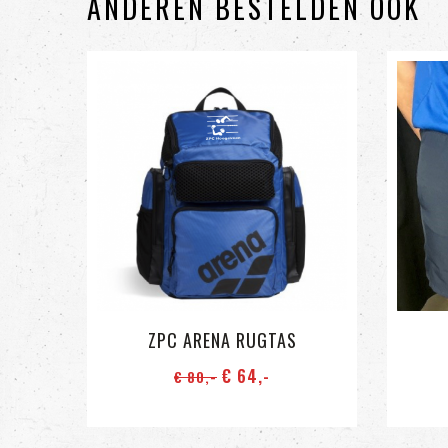
ANDEREN BESTELDEN OOK
ZPC ARENA RUGTAS
€ 64
,-
€ 80
,-