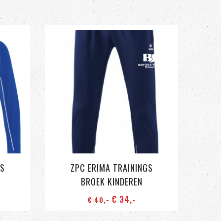
GS
ZPC ERIMA TRAININGS
BROEK KINDEREN
€ 34
,-
€ 40
,-