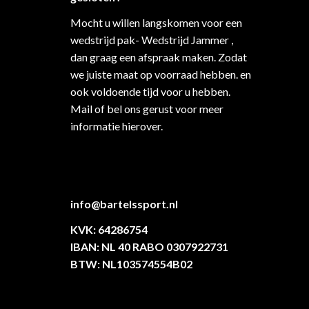
Mocht u willen langskomen voor een
wedstrijd pak- Wedstrijd Jammer ,
dan graag een afspraak maken. Zodat
we juiste maat op voorraad hebben. en
ook voldoende tijd voor u hebben.
Mail of bel ons gerust voor meer
informatie hierover.
info@bartelssport.nl
KVK: 64286754
IBAN: NL 40 RABO 0307922731
BTW: NL103574554B02