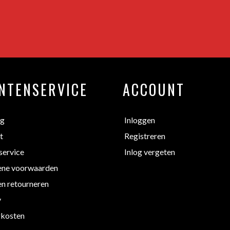
NTENSERVICE
ACCOUNT
ng
Inloggen
t
Registreren
service
Inlog vergeten
ne voorwaarden
en retourneren
y
kosten