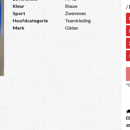
Kleur
Blauw
/
Sport
Zwemmen
Hoofdcategorie
Teamkleding
Merk
Gildan
*G
€6