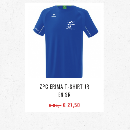
ZPC ERIMA T-SHIRT JR
EN SR
€ 27
,50
€ 35
,-