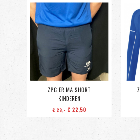
ZPC ERIMA SHORT
Z
KINDEREN
€ 22
,50
€ 28
,-