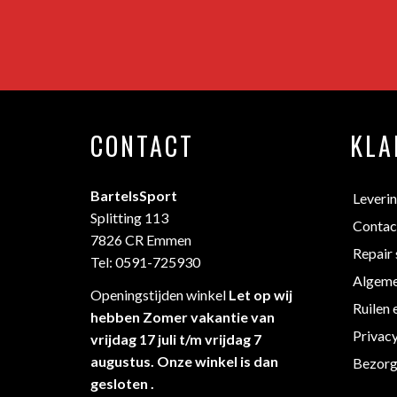
CONTACT
KLA
BartelsSport
Leveri
Splitting 113
Contac
7826 CR Emmen
Repair 
Tel: 0591-725930
Algeme
Openingstijden winkel
Let op wij
Ruilen 
hebben Zomer vakantie van
Privac
vrijdag 17 juli t/m vrijdag 7
augustus. Onze winkel is dan
Bezorg
gesloten .