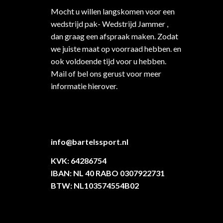
Mocht u willen langskomen voor een
wedstrijd pak- Wedstrijd Jammer ,
dan graag een afspraak maken. Zodat
we juiste maat op voorraad hebben. en
ook voldoende tijd voor u hebben.
Mail of bel ons gerust voor meer
informatie hierover.
info@bartelssport.nl
KVK: 64286754
IBAN: NL 40 RABO 0307922731
BTW: NL103574554B02