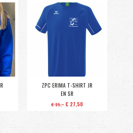
ER
ZPC ERIMA T-SHIRT JR
EN SR
€ 27
,50
€ 35
,-