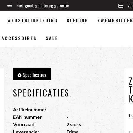
Niet goed, geld terug garantie
Vei
WEDSTRIJDKLEDING
KLEDING
ZWEMBRILLE
ACCESSOIRES
SALE
Specificaties
SPECIFICATIES
Artikelnummer
-
t
EAN nummer
-
Voorraad
2 stuks
Leverancier
Erima
€