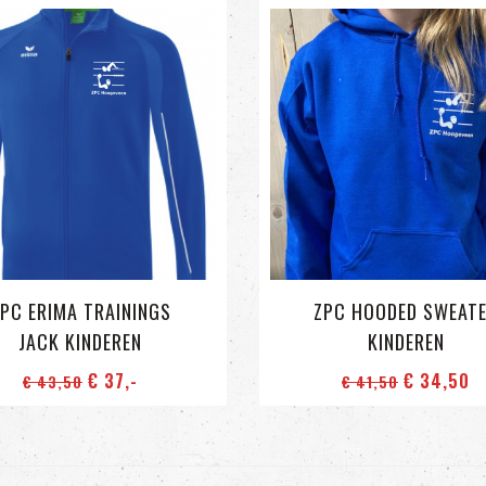
PC ERIMA TRAININGS
ZPC HOODED SWEAT
JACK KINDEREN
KINDEREN
€ 37
,-
€ 34
,50
€ 43
,50
€ 41
,50