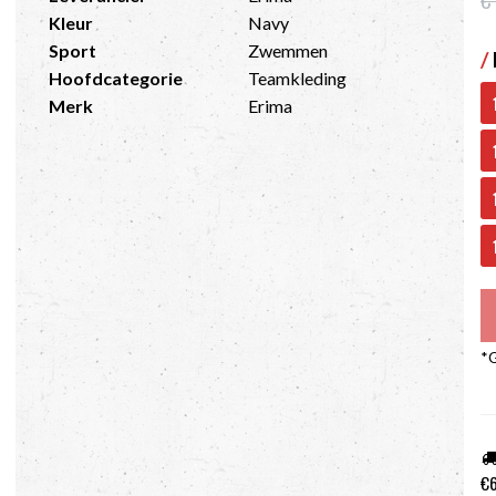
Kleur
Navy
Sport
Zwemmen
/
Hoofdcategorie
Teamkleding
Merk
Erima
*G
€6