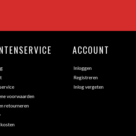
NTENSERVICE
ACCOUNT
ng
Inloggen
t
Registreren
service
Inlog vergeten
ne voorwaarden
en retourneren
y
kosten