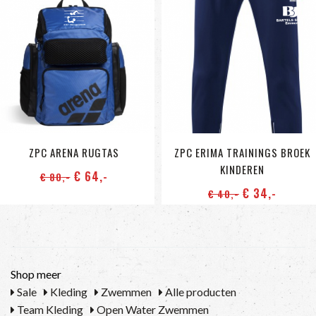
ZPC ARENA RUGTAS
ZPC ERIMA TRAININGS BROEK
KINDEREN
€ 64
,-
€ 80
,-
€ 34
,-
€ 40
,-
Shop meer
Sale
Kleding
Zwemmen
Alle producten
Team Kleding
Open Water Zwemmen