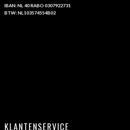
IBAN: NL 40 RABO 0307922731
BTW: NL103574554B02
KLANTENSERVICE