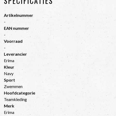
SPECIFICATIES
Artikelnummer
-
EAN nummer
-
Voorraad
-
Leverancier
Erima
Kleur
Navy
Sport
Zwemmen
Hoofdcategorie
Teamkleding
Merk
Erima