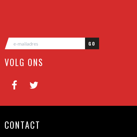
GO
VOLG ONS
CONTACT