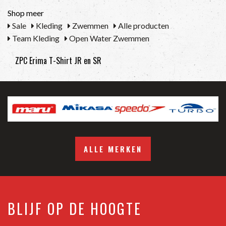
Shop meer
Sale
Kleding
Zwemmen
Alle producten
Team Kleding
Open Water Zwemmen
ZPC Erima T-Shirt JR en SR
ALLE MERKEN
BLIJF OP DE HOOGTE