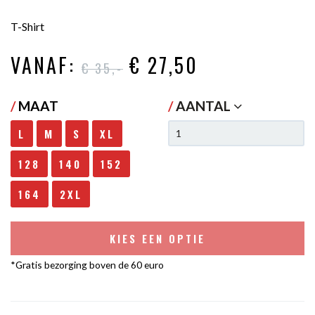
T-Shirt
VANAF:
€ 27
,50
€ 35
,-
/
MAAT
/
AANTAL
L
M
S
XL
128
140
152
164
2XL
KIES EEN OPTIE
*Gratis bezorging boven de 60 euro