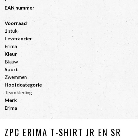
EAN nummer
-
Voorraad
1 stuk
Leverancier
Erima
Kleur
Blauw
Sport
Zwemmen
Hoofdcategorie
Teamkleding
Merk
Erima
ZPC ERIMA T-SHIRT JR EN SR