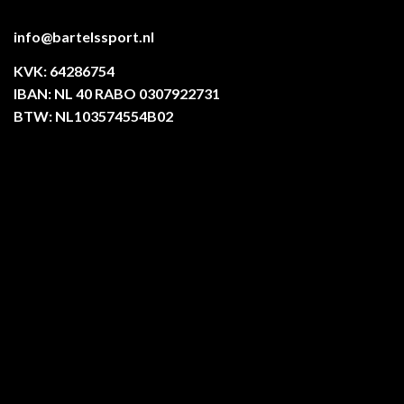
info@bartelssport.nl
KVK: 64286754
IBAN: NL 40 RABO 0307922731
BTW: NL103574554B02