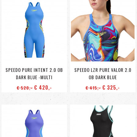
SPEEDO PURE INTENT 2.0 OB
SPEEDO LZR PURE VALOR 2.0
DARK BLUE -MULTI
OB DARK BLUE
€ 420
,-
€ 325
,-
€ 520
,-
€ 415
,-