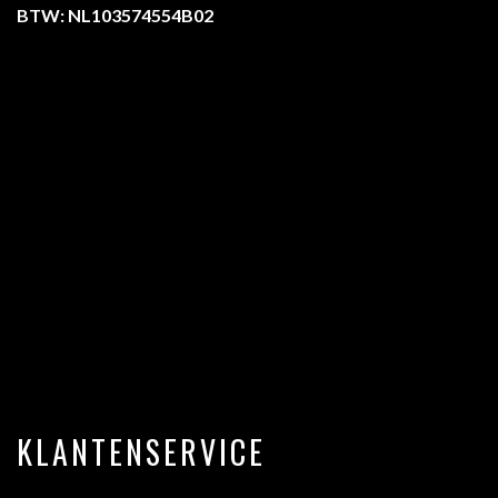
BTW: NL103574554B02
KLANTENSERVICE