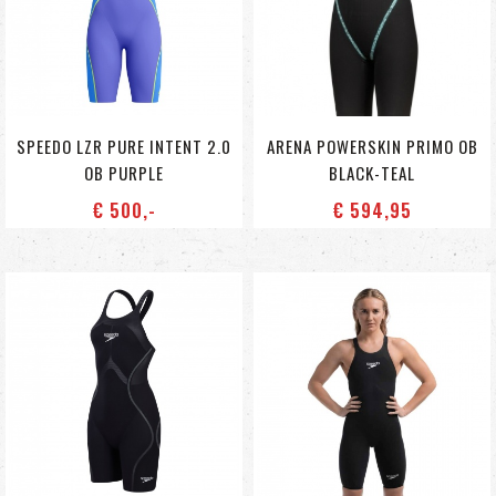
SPEEDO LZR PURE INTENT 2.0
ARENA POWERSKIN PRIMO OB
OB PURPLE
BLACK-TEAL
€ 500
,-
€ 594
,95