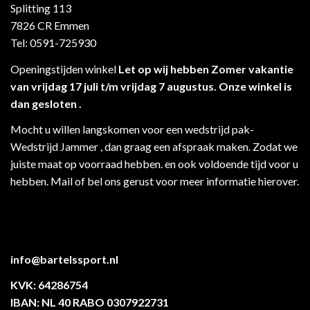
Splitting 113
7826 CR Emmen
Tel: 0591-725930
Openingstijden winkel
Let op wij hebben Zomer vakantie
van vrijdag 17 juli t/m vrijdag 7 augustus. Onze winkel is
dan gesloten .
Mocht u willen langskomen voor een wedstrijd pak-
Wedstrijd Jammer , dan graag een afspraak maken. Zodat we
juiste maat op voorraad hebben. en ook voldoende tijd voor u
hebben. Mail of bel ons gerust voor meer informatie hierover.
info@bartelssport.nl
KVK: 64286754
IBAN: NL 40 RABO 0307922731