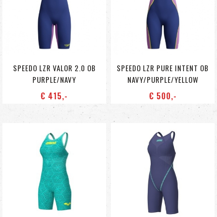
SPEEDO LZR VALOR 2.0 OB
SPEEDO LZR PURE INTENT OB
PURPLE/NAVY
NAVY/PURPLE/YELLOW
€ 415
,-
€ 500
,-