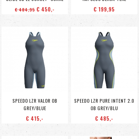
€ 450
,-
€ 199
,95
€ 484
,95
SPEEDO LZR VALOR OB
SPEEDO LZR PURE INTENT 2.0
GREY/BLUE
OB GREY/BLU
€ 415
,-
€ 485
,-