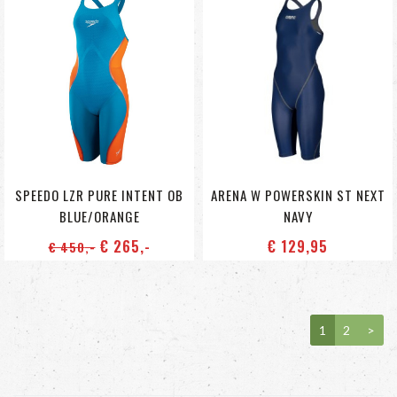
SPEEDO LZR PURE INTENT OB
ARENA W POWERSKIN ST NEXT
BLUE/ORANGE
NAVY
€ 265
,-
€ 129
,95
€ 450
,-
1
2
>