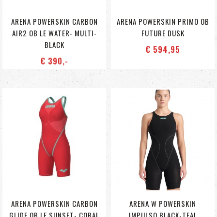
ARENA POWERSKIN CARBON
ARENA POWERSKIN PRIMO OB
AIR2 OB LE WATER- MULTI-
FUTURE DUSK
BLACK
€ 594
,95
€ 390
,-
ARENA POWERSKIN CARBON
ARENA W POWERSKIN
GLIDE OB LE SUNSET- CORAL
IMPULSO BLACK-TEAL