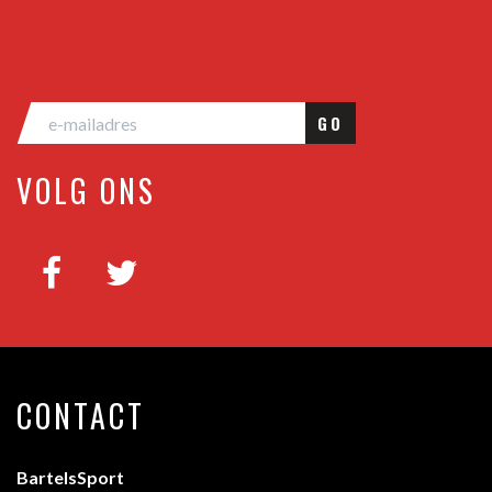
GO
VOLG ONS
CONTACT
BartelsSport