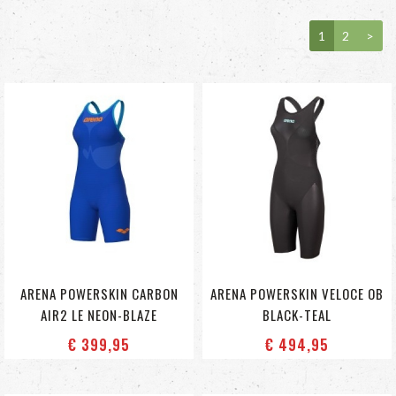
1
2
>
ARENA POWERSKIN CARBON
ARENA POWERSKIN VELOCE OB
AIR2 LE NEON-BLAZE
BLACK-TEAL
€ 399
,95
€ 494
,95