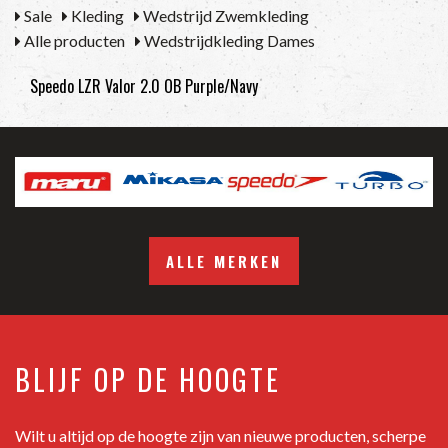
Sale
Kleding
Wedstrijd Zwemkleding
Alle producten
Wedstrijdkleding Dames
Speedo LZR Valor 2.0 OB Purple/Navy
ALLE MERKEN
BLIJF OP DE HOOGTE
Wilt u altijd op de hoogte zijn van nieuwe producten, scherpe