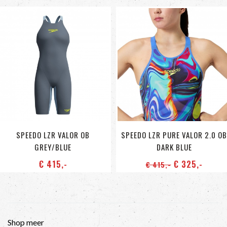
SPEEDO LZR VALOR OB
SPEEDO LZR PURE VALOR 2.0 OB
GREY/BLUE
DARK BLUE
€ 415
,-
€ 325
,-
€ 415
,-
Shop meer