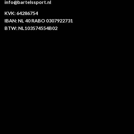
info@bartelssport.nl
KVK: 64286754
IBAN: NL 40 RABO 0307922731
BTW: NL103574554B02