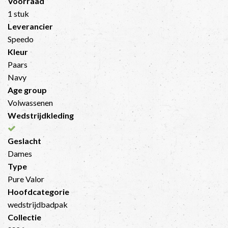
Voorraad
1 stuk
Leverancier
Speedo
Kleur
Paars
Navy
Age group
Volwassenen
Wedstrijdkleding
Geslacht
Dames
Type
Pure Valor
Hoofdcategorie
wedstrijdbadpak
Collectie