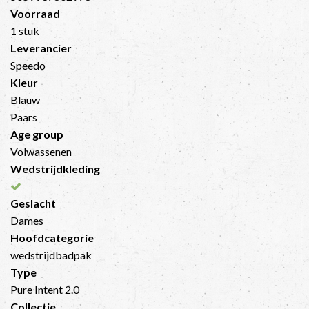
Voorraad
1 stuk
Leverancier
Speedo
Kleur
Blauw
Paars
Age group
Volwassenen
Wedstrijdkleding
Geslacht
Dames
Hoofdcategorie
wedstrijdbadpak
Type
Pure Intent 2.0
Collectie