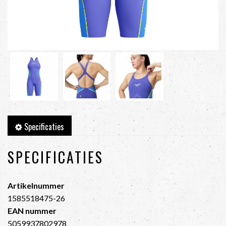
Specificaties
SPECIFICATIES
Artikelnummer
1585518475-26
EAN nummer
5059937802978