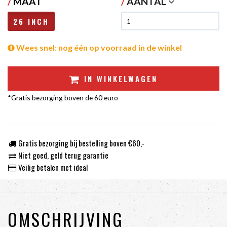
/
MAAT
/
AANTAL
26 INCH
Wees snel: nog één op voorraad in de winkel
IN WINKELWAGEN
*Gratis bezorging boven de 60 euro
Gratis bezorging bij bestelling boven €60,-
Niet goed, geld terug garantie
Veilig betalen met ideal
OMSCHRIJVING