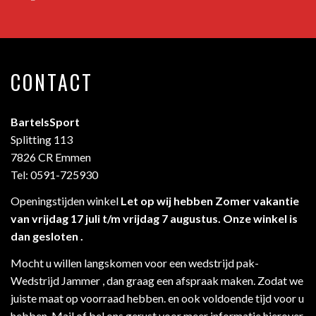
CONTACT
BartelsSport
Splitting 113
7826 CR Emmen
Tel: 0591-725930
Openingstijden winkel
Let op wij hebben Zomer vakantie
van vrijdag 17 juli t/m vrijdag 7 augustus. Onze winkel is
dan gesloten .
Mocht u willen langskomen voor een wedstrijd pak-
Wedstrijd Jammer , dan graag een afspraak maken. Zodat we
juiste maat op voorraad hebben. en ook voldoende tijd voor u
hebben. Mail of bel ons gerust voor meer informatie hierover.