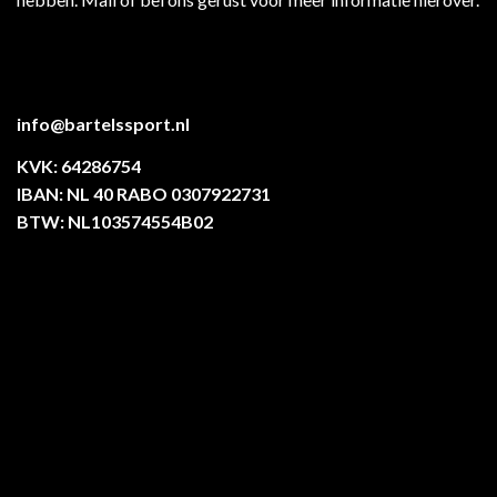
info@bartelssport.nl
KVK: 64286754
IBAN: NL 40 RABO 0307922731
BTW: NL103574554B02