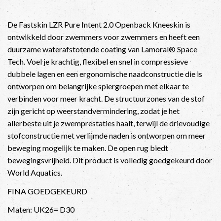
De Fastskin LZR Pure Intent 2.0 Openback Kneeskin is
ontwikkeld door zwemmers voor zwemmers en heeft een
duurzame waterafstotende coating van Lamoral® Space
Tech. Voel je krachtig, flexibel en snel in compressieve
dubbele lagen en een ergonomische naadconstructie die is
ontworpen om belangrijke spiergroepen met elkaar te
verbinden voor meer kracht. De structuurzones van de stof
zijn gericht op weerstandvermindering, zodat je het
allerbeste uit je zwemprestaties haalt, terwijl de drievoudige
stofconstructie met verlijmde naden is ontworpen om meer
beweging mogelijk te maken. De open rug biedt
bewegingsvrijheid. Dit product is volledig goedgekeurd door
World Aquatics.
FINA GOEDGEKEURD
Maten: UK26= D30