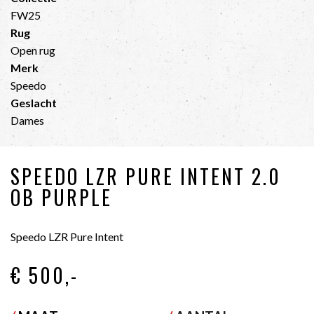
FW25
Rug
Open rug
Merk
Speedo
Geslacht
Dames
SPEEDO LZR PURE INTENT 2.0
OB PURPLE
Speedo LZR Pure Intent
€ 500
,-