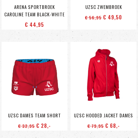
ARENA SPORTBROEK
UZSC ZWEMBROEK
CAROLINE TEAM BLACK-WHITE
€ 49
,50
€ 56
,95
€ 44
,95
UZSC DAMES TEAM SHORT
UZSC HOODED JACKET DAMES
€ 28
,-
€ 68
,-
€ 32
,95
€ 79
,95