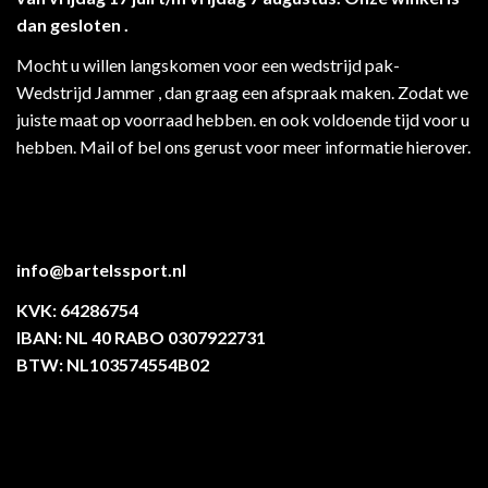
dan gesloten .
Mocht u willen langskomen voor een wedstrijd pak-
Wedstrijd Jammer , dan graag een afspraak maken. Zodat we
juiste maat op voorraad hebben. en ook voldoende tijd voor u
hebben. Mail of bel ons gerust voor meer informatie hierover.
info@bartelssport.nl
KVK: 64286754
IBAN: NL 40 RABO 0307922731
BTW: NL103574554B02