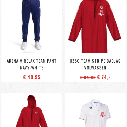
ARENA M RELAX TEAM PANT
UZSC TEAM STRIPE BADJAS
NAVY-WHITE
VOLWASSEN
€ 49
,95
€ 74
,-
€ 84
,95