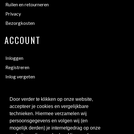
Ruilen en retourneren
Privacy
Bezorgkosten
ACCOUNT
Inloggen
Registreren
Inlog vergeten
EXTRA INFORMATIE
Door verder te klikken op onze website,
accepteer je cookies en vergelijkbare
Bedrukken
technieken. Hiermee verzamelen wij
Maattabellen
persoonsgegevens en volgen wij (en
mogelijk derden) je internetgedrag op onze
Links