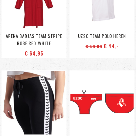
ARENA BADJAS TEAM STRIPE
UZSC TEAM POLO HEREN
ROBE RED-WHITE
€ 44
,-
€ 49
,99
€ 64
,95