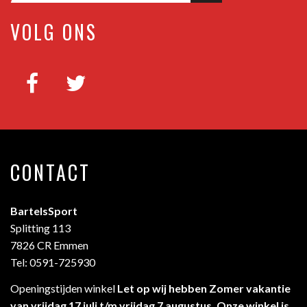
VOLG ONS
CONTACT
BartelsSport
Splitting 113
7826 CR Emmen
Tel: 0591-725930
Openingstijden winkel
Let op wij hebben Zomer vakantie
van vrijdag 17 juli t/m vrijdag 7 augustus. Onze winkel is