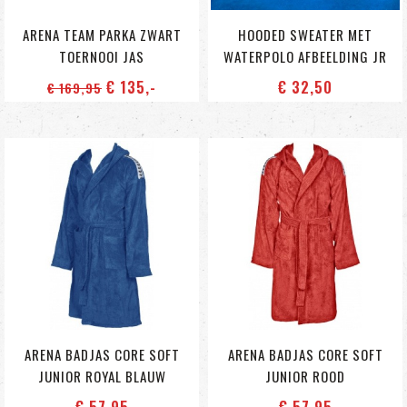
ARENA TEAM PARKA ZWART
HOODED SWEATER MET
TOERNOOI JAS
WATERPOLO AFBEELDING JR
€ 135
,-
€ 32
,50
€ 169
,95
ARENA BADJAS CORE SOFT
ARENA BADJAS CORE SOFT
JUNIOR ROYAL BLAUW
JUNIOR ROOD
€ 57
,95
€ 57
,95