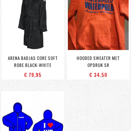
ARENA BADJAS CORE SOFT
HOODED SWEATER MET
ROBE BLACK-WHITE
OPDRUK SR
€ 79
,95
€ 34
,50