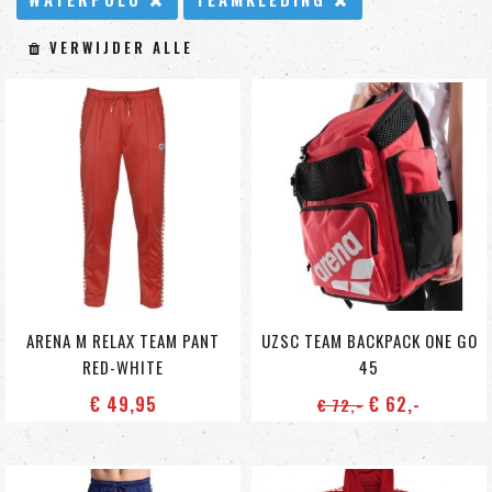
VERWIJDER ALLE
ARENA M RELAX TEAM PANT
UZSC TEAM BACKPACK ONE GO
RED-WHITE
45
€ 49
,95
€ 62
,-
€ 72
,-