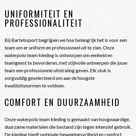
UNIFORMITEIT EN
PROFESSIONALITEIT
Bij Bartelssport begrijpen we hoe belangrijk het is voor een
team om er uniform en professioneel uit te zien. Onze
waterpolo team kleding is ontworpen om eenheid en
teamgeest te bevorderen, met stijlvolle ontwerpen die jouw
team een professionele uitstraling geven. Elk stuk is
zorgvuldig geselecteerd om aan de hoogste
kwaliteitsnormen te voldoen.
COMFORT EN DUURZAAMHEID
Onze waterpolo team kleding is gemaakt van hoogwaardige,
duurzame materialen die bestand zijn tegen intensief gebruik.
De kleding biedt optimale bewegingsvrijheid en comfort,