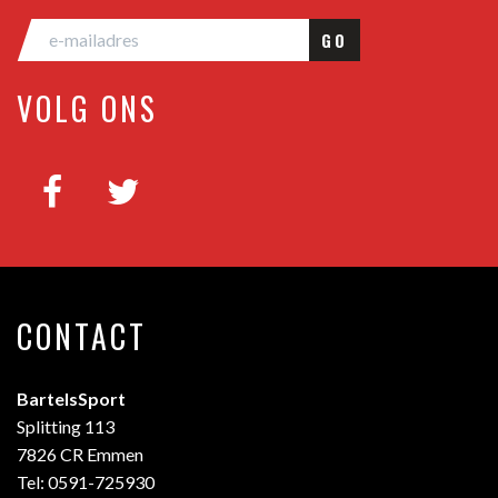
GO
VOLG ONS
CONTACT
BartelsSport
Splitting 113
7826 CR Emmen
Tel: 0591-725930