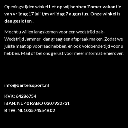
Openingstijden winkel
Let op wij hebben Zomer vakantie
van vrijdag 17 juli t/m vrijdag 7 augustus. Onze winkel is
dan gesloten .
Mocht u willen langskomen voor een wedstrijd pak-
Wedstrijd Jammer , dan graag een afspraak maken. Zodat we
juiste maat op voorraad hebben. en ook voldoende tijd voor u
hebben. Mail of bel ons gerust voor meer informatie hierover.
info@bartelssport.nl
KVK: 64286754
IBAN: NL 40 RABO 0307922731
BTW: NL103574554B02