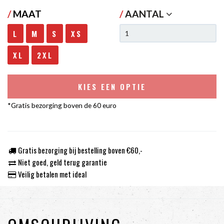
/
MAAT
/
AANTAL
L
M
S
XS
XL
2XL
KIES EEN OPTIE
*Gratis bezorging boven de 60 euro
Gratis bezorging bij bestelling boven €60,-
Niet goed, geld terug garantie
Veilig betalen met ideal