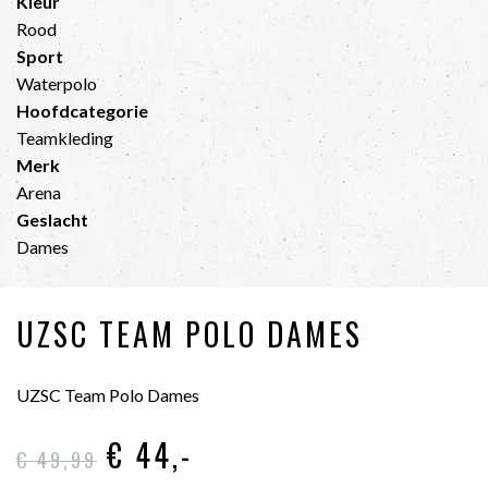
Kleur
Rood
Sport
Waterpolo
Hoofdcategorie
Teamkleding
Merk
Arena
Geslacht
Dames
UZSC TEAM POLO DAMES
UZSC Team Polo Dames
€ 44
,-
€ 49
,99