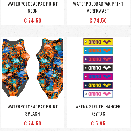
WATERPOLOBADPAK PRINT
WATERPOLOBADPAK PRINT
NEON
VERFKWAST
€ 74
,50
€ 74
,50
WATERPOLOBADPAK PRINT
ARENA SLEUTELHANGER
SPLASH
KEYTAG
€ 74
,50
€ 5
,95