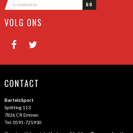
GO
VOLG ONS
CONTACT
BartelsSport
Splitting 113
7826 CR Emmen
Tel: 0591-725930