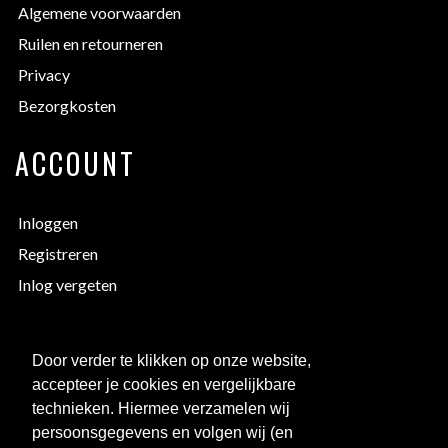
Algemene voorwaarden
Ruilen en retourneren
Privacy
Bezorgkosten
ACCOUNT
Inloggen
Registreren
Inlog vergeten
EXTRA INFORMATIE
Door verder te klikken op onze website,
accepteer je cookies en vergelijkbare
Bedrukken
technieken. Hiermee verzamelen wij
Maattabellen
persoonsgegevens en volgen wij (en