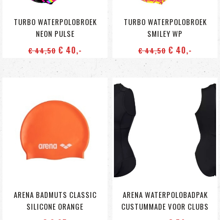
TURBO WATERPOLOBROEK
TURBO WATERPOLOBROEK
NEON PULSE
SMILEY WP
€ 40
,-
€ 40
,-
€ 44
,50
€ 44
,50
ARENA BADMUTS CLASSIC
ARENA WATERPOLOBADPAK
SILICONE ORANGE
CUSTUMMADE VOOR CLUBS