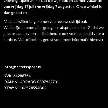
Openingstijden winkel
Let op wij hebben Zomer vakantie
van vrijdag 17 juli t/m vrijdag 7 augustus. Onze winkel is
dan gesloten .
Mocht u willen langskomen voor een wedstrijd pak-
Wedstrijd Jammer , dan graag een afspraak maken. Zodat we
juiste maat op voorraad hebben. en ook voldoende tijd voor u
hebben. Mail of bel ons gerust voor meer informatie hierover.
info@bartelssport.nl
KVK: 64286754
IBAN: NL 40 RABO 0307922731
BTW: NL103574554B02