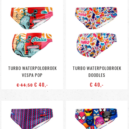
TURBO WATERPOLOBROEK
TURBO WATERPOLOBROEK
VESPA POP
DOODLES
€ 40
,-
€ 40
,-
€ 44
,50