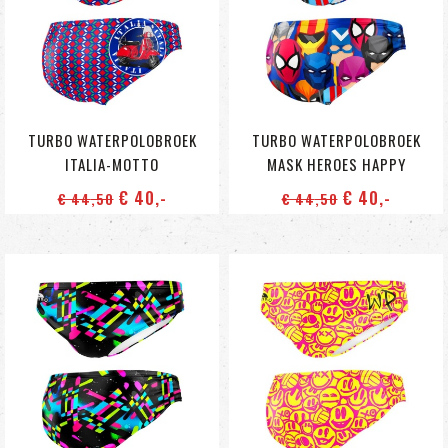
TURBO WATERPOLOBROEK
TURBO WATERPOLOBROEK
ITALIA-MOTTO
MASK HEROES HAPPY
€ 40
,-
€ 40
,-
€ 44
,50
€ 44
,50