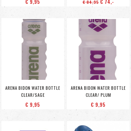
€ 9
,95
€ 74
,-
€ 84
,95
ARENA BIDON WATER BOTTLE
ARENA BIDON WATER BOTTLE
CLEAR/SAGE
CLEAR/ PLUM
€ 9
,95
€ 9
,95