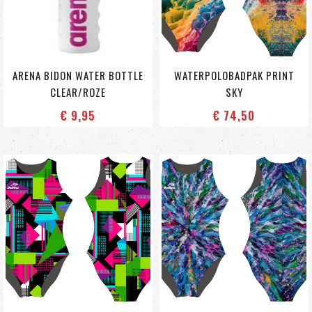
ARENA BIDON WATER BOTTLE
WATERPOLOBADPAK PRINT
CLEAR/ROZE
SKY
€ 9
,95
€ 74
,50