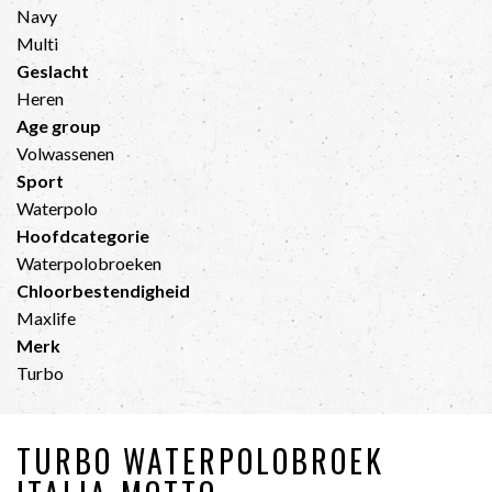
Navy
Multi
Geslacht
Heren
Age group
Volwassenen
Sport
Waterpolo
Hoofdcategorie
Waterpolobroeken
Chloorbestendigheid
Maxlife
Merk
Turbo
TURBO WATERPOLOBROEK