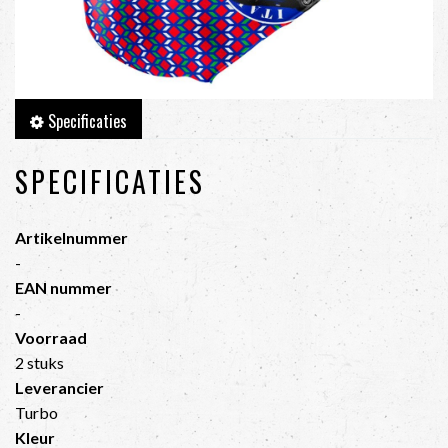
Specificaties
SPECIFICATIES
Artikelnummer
-
EAN nummer
-
Voorraad
2 stuks
Leverancier
Turbo
Kleur