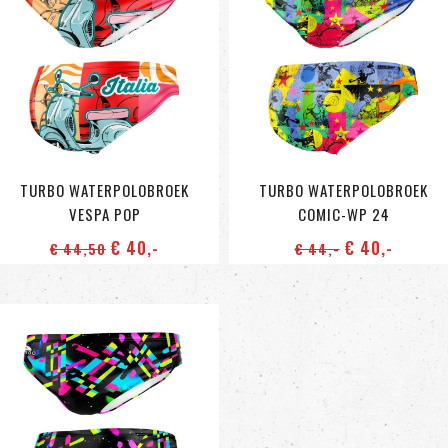
TURBO WATERPOLOBROEK
TURBO WATERPOLOBROEK
VESPA POP
COMIC-WP 24
€ 40
,-
€ 40
,-
€ 44
,50
€ 44
,-