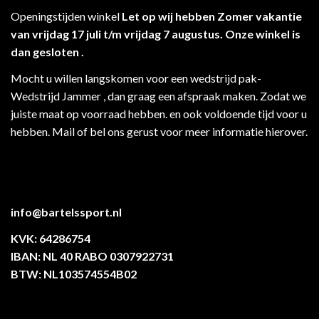
Openingstijden winkel
Let op wij hebben Zomer vakantie
van vrijdag 17 juli t/m vrijdag 7 augustus. Onze winkel is
dan gesloten .
Mocht u willen langskomen voor een wedstrijd pak-
Wedstrijd Jammer , dan graag een afspraak maken. Zodat we
juiste maat op voorraad hebben. en ook voldoende tijd voor u
hebben. Mail of bel ons gerust voor meer informatie hierover.
info@bartelssport.nl
KVK: 64286754
IBAN: NL 40 RABO 0307922731
BTW: NL103574554B02