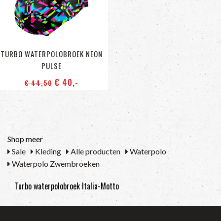
TURBO WATERPOLOBROEK NEON
PULSE
€ 40
,-
€ 44
,50
Shop meer
Sale
Kleding
Alle producten
Waterpolo
Waterpolo Zwembroeken
Turbo waterpolobroek Italia-Motto