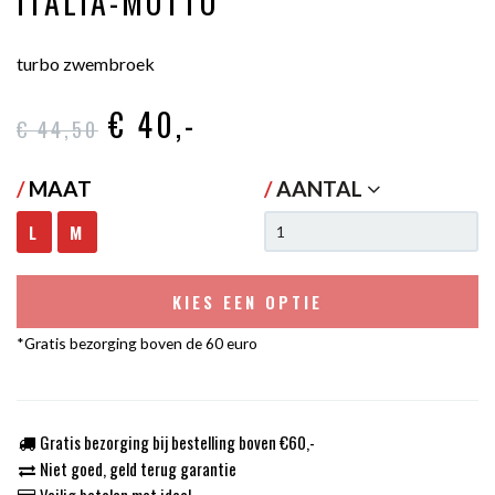
ITALIA-MOTTO
turbo zwembroek
€ 40
,-
€ 44
,50
/
MAAT
/
AANTAL
L
M
KIES EEN OPTIE
*Gratis bezorging boven de 60 euro
Gratis bezorging bij bestelling boven €60,-
Niet goed, geld terug garantie