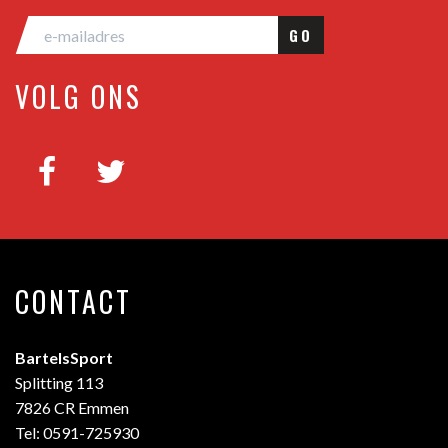
GO
VOLG ONS
CONTACT
BartelsSport
Splitting 113
7826 CR Emmen
Tel: 0591-725930