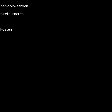
ne voorwaarden
en retourneren
y
kosten