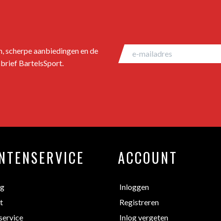
en, scherpe aanbiedingen en de
brief BartelsSport.
NTENSERVICE
ACCOUNT
ng
Inloggen
t
Registreren
service
Inlog vergeten