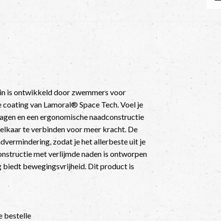
in is ontwikkeld door zwemmers voor
coating van Lamoral® Space Tech. Voel je
e lagen en een ergonomische naadconstructie
elkaar te verbinden voor meer kracht. De
dvermindering, zodat je het allerbeste uit je
constructie met verlijmde naden is ontworpen
biedt bewegingsvrijheid. Dit product is
e bestelle