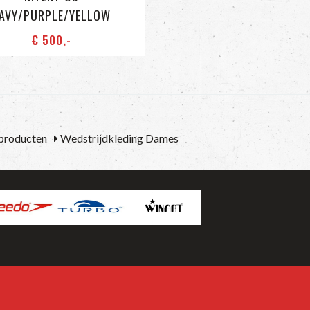
AVY/PURPLE/YELLOW
€ 500
,-
 producten
Wedstrijdkleding Dames