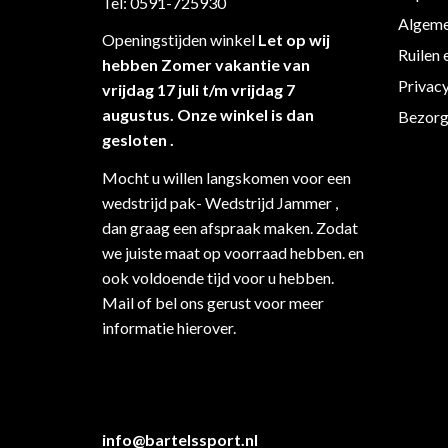
Tel: 0591-725930
Algeme
Openingstijden winkel
Let op wij
Ruilen 
hebben Zomer vakantie van
Privac
vrijdag 17 juli t/m vrijdag 7
augustus. Onze winkel is dan
Bezorg
gesloten .
Mocht u willen langskomen voor een
wedstrijd pak- Wedstrijd Jammer ,
dan graag een afspraak maken. Zodat
we juiste maat op voorraad hebben. en
ook voldoende tijd voor u hebben.
Mail of bel ons gerust voor meer
informatie hierover.
info@bartelssport.nl