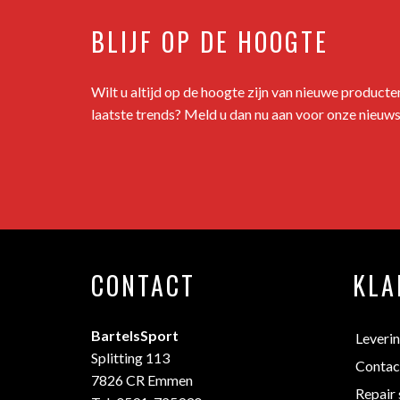
BLIJF OP DE HOOGTE
Wilt u altijd op de hoogte zijn van nieuwe product
laatste trends? Meld u dan nu aan voor onze nieuws
CONTACT
KLA
BartelsSport
Leveri
Splitting 113
Contac
7826 CR Emmen
Repair 