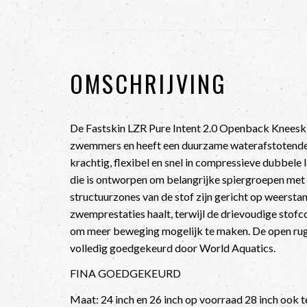
OMSCHRIJVING
De Fastskin LZR Pure Intent 2.0 Openback Kneesk
zwemmers en heeft een duurzame waterafstotende 
krachtig, flexibel en snel in compressieve dubbel
die is ontworpen om belangrijke spiergroepen met 
structuurzones van de stof zijn gericht op weerstan
zwemprestaties haalt, terwijl de drievoudige stof
om meer beweging mogelijk te maken. De open rug 
volledig goedgekeurd door World Aquatics.
FINA GOEDGEKEURD
Maat: 24 inch en 26 inch op voorraad 28 inch ook t