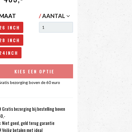
MAAT
/
AANTAL
26 INCH
28 INCH
24INCH
KIES EEN OPTIE
ratis bezorging boven de 60 euro
Gratis bezorging bij bestelling boven
0,-
Niet goed, geld terug garantie
Veilig betalen met ideal