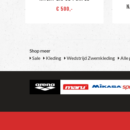
N
€ 500
,-
Shop meer
Sale
Kleding
Wedstrijd Zwemkleding
Alle