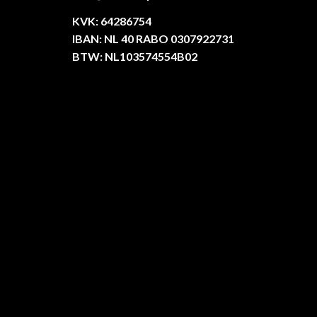
KVK: 64286754
IBAN: NL 40 RABO 0307922731
BTW: NL103574554B02