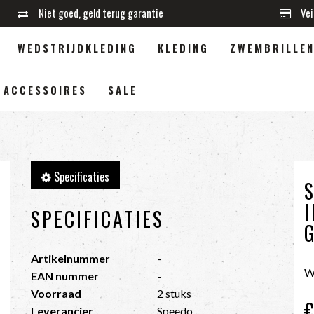
Niet goed, geld terug garantie
Vei
WEDSTRIJDKLEDING
KLEDING
ZWEMBRILLE
ACCESSOIRES
SALE
Specificaties
SPECIFICATIES
Artikelnummer
-
W
EAN nummer
-
Voorraad
2 stuks
Leverancier
Speedo