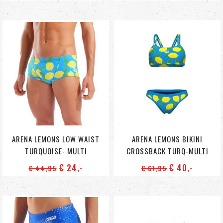
ARENA LEMONS LOW WAIST
ARENA LEMONS BIKINI
TURQUOISE- MULTI
CROSSBACK TURQ-MULTI
€ 24
,-
€ 40
,-
€ 44
,95
€ 61
,95