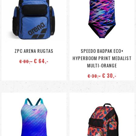
ZPC ARENA RUGTAS
SPEEDO BADPAK ECO+
HYPERBOOM PRINT MEDALIST
€ 64
,-
€ 80
,-
MULTI-ORANGE
€ 30
,-
€ 38
,-