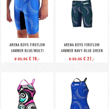
ARENA BOYS FIREFLOW
ARENA BOYS FIREFLOW
JAMMER BLUE/MULTI
JAMMER NAVY-BLUE GREEN
€ 18
,-
€ 27
,-
€ 35
,95
€ 35
,95