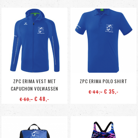
ZPC ERIMA VEST MET
ZPC ERIMA POLO SHIRT
CAPUCHON VOLWASSEN
€ 35
,-
€ 44
,-
€ 48
,-
€ 60
,-