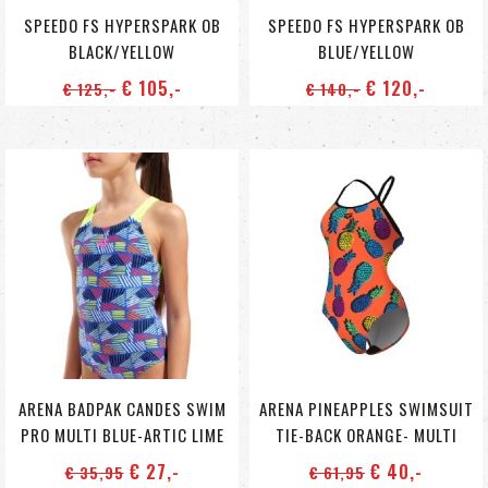
SPEEDO FS HYPERSPARK OB
SPEEDO FS HYPERSPARK OB
BLACK/YELLOW
BLUE/YELLOW
€ 105
,-
€ 120
,-
€ 125
,-
€ 140
,-
ARENA BADPAK CANDES SWIM
ARENA PINEAPPLES SWIMSUIT
PRO MULTI BLUE-ARTIC LIME
TIE-BACK ORANGE- MULTI
€ 27
,-
€ 40
,-
€ 35
,95
€ 61
,95