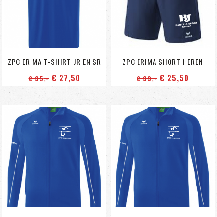
ZPC ERIMA T-SHIRT JR EN SR
ZPC ERIMA SHORT HEREN
€ 27
,50
€ 25
,50
€ 35
,-
€ 33
,-