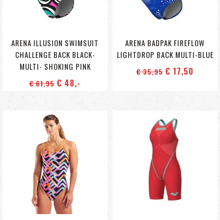
ARENA ILLUSION SWIMSUIT
ARENA BADPAK FIREFLOW
CHALLENGE BACK BLACK-
LIGHTDROP BACK MULTI-BLUE
MULTI- SHOKING PINK
€ 17
,50
€ 35
,95
€ 48
,-
€ 61
,95