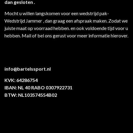
dan gesloten .
Mocht u willen langskomen voor een wedstrijd pak-
Wedstrijd Jammer , dan graag een afspraak maken. Zodat we
juiste maat op voorraad hebben. en ook voldoende tijd voor u
hebben. Mail of bel ons gerust voor meer informatie hierover.
info@bartelssport.nl
KVK: 64286754
IBAN: NL 40 RABO 0307922731
BTW: NL103574554B02