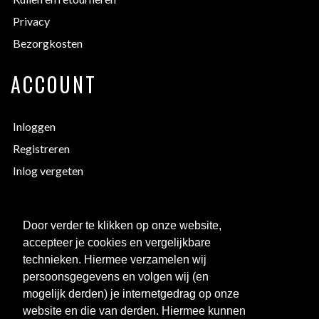
Privacy
Bezorgkosten
ACCOUNT
Inloggen
Registreren
Inlog vergeten
EXTRA INFORMATIE
Door verder te klikken op onze website,
accepteer je cookies en vergelijkbare
Bedrukken
technieken. Hiermee verzamelen wij
Maattabellen
persoonsgegevens en volgen wij (en
mogelijk derden) je internetgedrag op onze
Links
website en die van derden. Hiermee kunnen