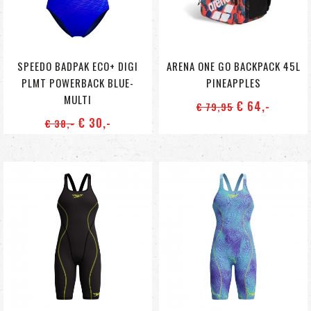
SPEEDO BADPAK ECO+ DIGI
ARENA ONE GO BACKPACK 45L
PLMT POWERBACK BLUE-
PINEAPPLES
MULTI
€ 64
,-
€ 79
,95
€ 30
,-
€ 38
,-