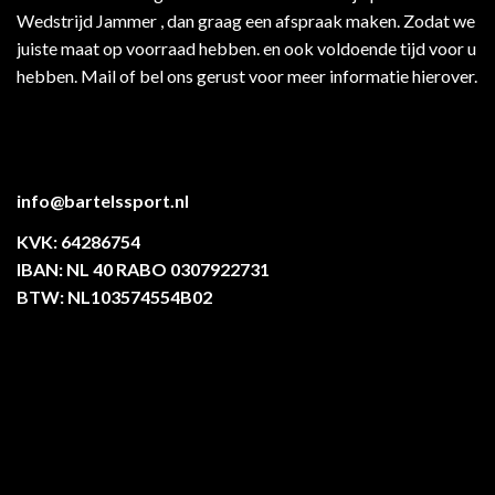
Wedstrijd Jammer , dan graag een afspraak maken. Zodat we
juiste maat op voorraad hebben. en ook voldoende tijd voor u
hebben. Mail of bel ons gerust voor meer informatie hierover.
info@bartelssport.nl
KVK: 64286754
IBAN: NL 40 RABO 0307922731
BTW: NL103574554B02