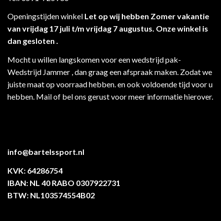
Openingstijden winkel
Let op wij hebben Zomer vakantie
van vrijdag 17 juli t/m vrijdag 7 augustus. Onze winkel is
dan gesloten .
Mocht u willen langskomen voor een wedstrijd pak-
Wedstrijd Jammer , dan graag een afspraak maken. Zodat we
juiste maat op voorraad hebben. en ook voldoende tijd voor u
hebben. Mail of bel ons gerust voor meer informatie hierover.
info@bartelssport.nl
KVK: 64286754
IBAN: NL 40 RABO 0307922731
BTW: NL103574554B02