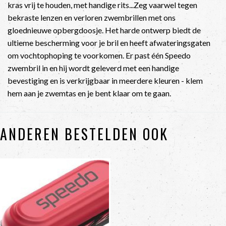
kras vrij te houden, met handige rits...Zeg vaarwel tegen
bekraste lenzen en verloren zwembrillen met ons
gloednieuwe opbergdoosje. Het harde ontwerp biedt de
ultieme bescherming voor je bril en heeft afwateringsgaten
om vochtophoping te voorkomen. Er past één Speedo
zwembril in en hij wordt geleverd met een handige
bevestiging en is verkrijgbaar in meerdere kleuren - klem
hem aan je zwemtas en je bent klaar om te gaan.
ANDEREN BESTELDEN OOK