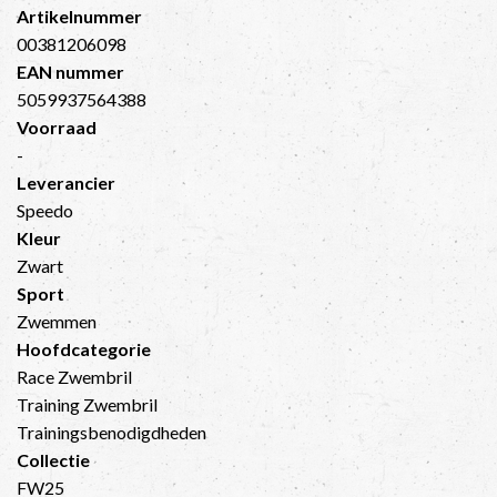
Artikelnummer
00381206098
EAN nummer
5059937564388
Voorraad
-
Leverancier
Speedo
Kleur
Zwart
Sport
Zwemmen
Hoofdcategorie
Race Zwembril
Training Zwembril
Trainingsbenodigdheden
Collectie
FW25