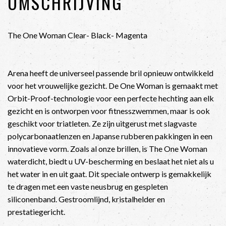
OMSCHRIJVING
The One Woman Clear- Black- Magenta
Arena heeft de universeel passende bril opnieuw ontwikkeld
voor het vrouwelijke gezicht.
De One Woman is gemaakt met
Orbit-Proof-technologie voor een perfecte hechting aan elk
gezicht en is ontworpen voor fitnesszwemmen, maar is ook
geschikt voor triatleten.
Ze zijn uitgerust met slagvaste
polycarbonaatlenzen en Japanse rubberen pakkingen in een
innovatieve vorm.
Zoals al onze brillen, is The One Woman
waterdicht, biedt u UV-bescherming en beslaat het niet als u
het water in en uit gaat.
Dit speciale ontwerp is gemakkelijk
te dragen met een vaste neusbrug en gespleten
siliconenband.
Gestroomlijnd, kristalhelder en
prestatiegericht.