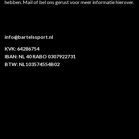
hebben. Mail of bel ons gerust voor meer informatie hierover.
info@bartelssport.nl
KVK: 64286754
IBAN: NL 40 RABO 0307922731
BTW: NL103574554B02