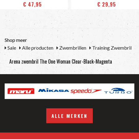
€ 47
,95
€ 29
,95
Shop meer
Sale
Alle producten
Zwembrillen
Training Zwembril
Arena zwembril The One Woman Clear-Black-Magenta
ALLE MERKEN