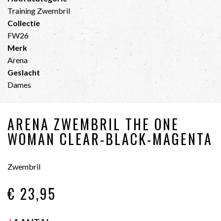
Training Zwembril
Collectie
FW26
Merk
Arena
Geslacht
Dames
ARENA ZWEMBRIL THE ONE
WOMAN CLEAR-BLACK-MAGENTA
Zwembril
€ 23
,95