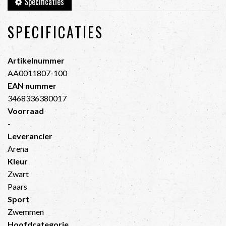
Specificaties
SPECIFICATIES
Artikelnummer
AA0011807-100
EAN nummer
3468336380017
Voorraad
-
Leverancier
Arena
Kleur
Zwart
Paars
Sport
Zwemmen
Hoofdcategorie