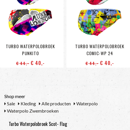
TURBO WATERPOLOBROEK
TURBO WATERPOLOBROEK
PUNKITO
COMIC-WP 24
€ 40
,-
€ 40
,-
€ 44
,-
€ 44
,-
Shop meer
Sale
Kleding
Alle producten
Waterpolo
Waterpolo Zwembroeken
Turbo Waterpolobroek Scot- Flag