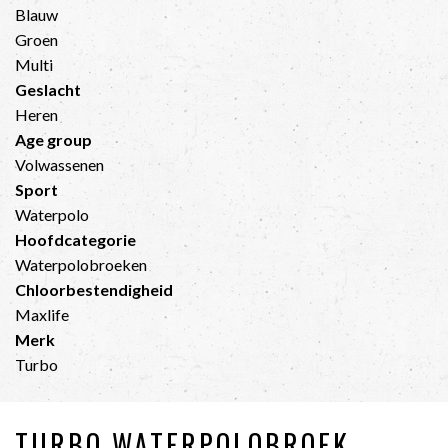
Blauw
Groen
Multi
Geslacht
Heren
Age group
Volwassenen
Sport
Waterpolo
Hoofdcategorie
Waterpolobroeken
Chloorbestendigheid
Maxlife
Merk
Turbo
TURBO WATERPOLOBROEK