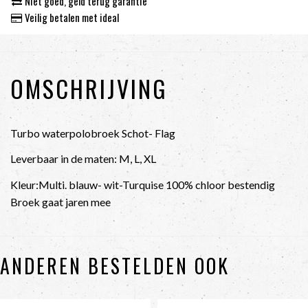
Niet goed, geld terug garantie
Veilig betalen met ideal
OMSCHRIJVING
Turbo waterpolobroek Schot- Flag
Leverbaar in de maten: M, L, XL
Kleur:Multi. blauw- wit-Turquise 100% chloor bestendig
Broek gaat jaren mee
ANDEREN BESTELDEN OOK