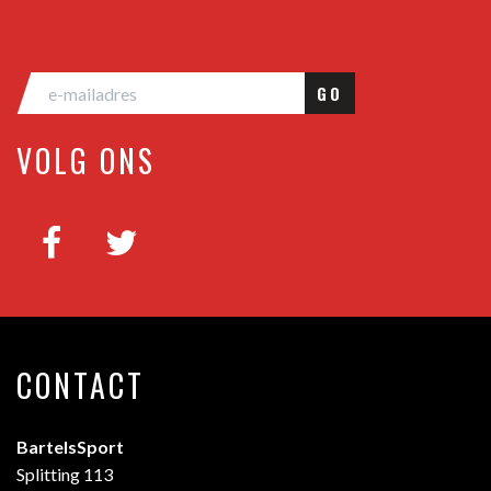
GO
VOLG ONS
CONTACT
BartelsSport
Splitting 113