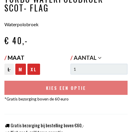
SCOT- FLAG
Waterpolobroek
€ 40
,-
/
MAAT
/
AANTAL
L
M
XL
KIES EEN OPTIE
*Gratis bezorging boven de 60 euro
Gratis bezorging bij bestelling boven €60,-