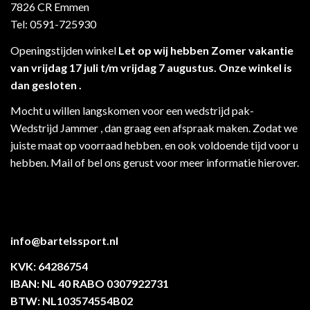
7826 CR Emmen
Tel: 0591-725930
Openingstijden winkel
Let op wij hebben Zomer vakantie
van vrijdag 17 juli t/m vrijdag 7 augustus. Onze winkel is
dan gesloten .
Mocht u willen langskomen voor een wedstrijd pak-
Wedstrijd Jammer , dan graag een afspraak maken. Zodat we
juiste maat op voorraad hebben. en ook voldoende tijd voor u
hebben. Mail of bel ons gerust voor meer informatie hierover.
info@bartelssport.nl
KVK: 64286754
IBAN: NL 40 RABO 0307922731
BTW: NL103574554B02