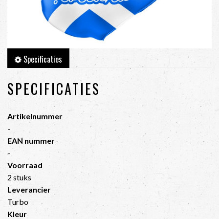
Specificaties
SPECIFICATIES
Artikelnummer
-
EAN nummer
-
Voorraad
2 stuks
Leverancier
Turbo
Kleur