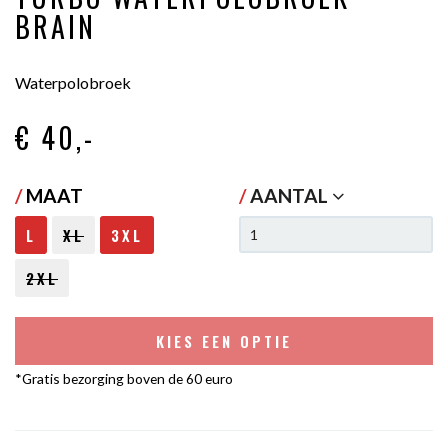
BRAIN
Waterpolobroek
€ 40
,-
/
MAAT
/
AANTAL
L
XL
3XL
2XL
KIES EEN OPTIE
*Gratis bezorging boven de 60 euro