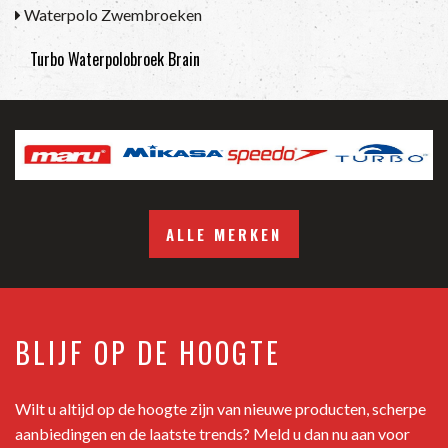
Waterpolo Zwembroeken
Turbo Waterpolobroek Brain
ALLE MERKEN
BLIJF OP DE HOOGTE
Wilt u altijd op de hoogte zijn van nieuwe producten, scherpe
aanbiedingen en de laatste trends? Meld u dan nu aan voor