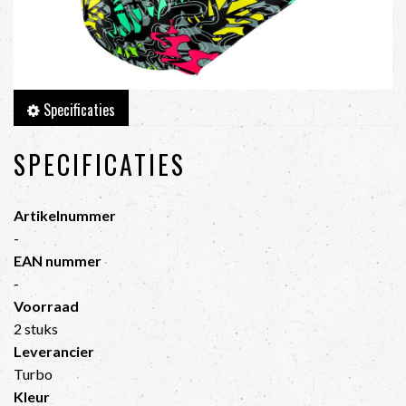
Specificaties
SPECIFICATIES
Artikelnummer
-
EAN nummer
-
Voorraad
2 stuks
Leverancier
Turbo
Kleur