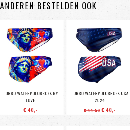
ANDEREN BESTELDEN OOK
TURBO WATERPOLOBROEK NY
TURBO WATERPOLOBROEK USA
LOVE
2024
€ 40
,-
€ 40
,-
€ 44
,50