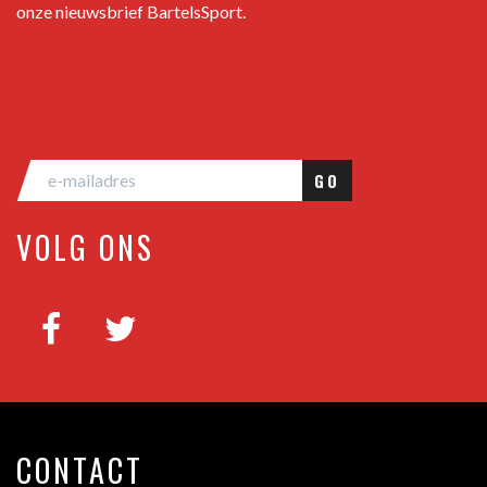
onze nieuwsbrief BartelsSport.
GO
VOLG ONS
CONTACT