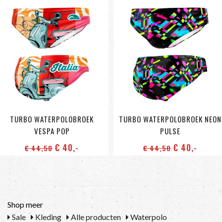
TURBO WATERPOLOBROEK
TURBO WATERPOLOBROEK NEON
VESPA POP
PULSE
€ 40
,-
€ 40
,-
€ 44
,50
€ 44
,50
Shop meer
Sale
Kleding
Alle producten
Waterpolo