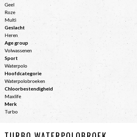
Geel
Roze
Multi
Geslacht
Heren
Age group
Volwassenen
Sport
Waterpolo
Hoofdcategorie
Waterpolobroeken
Chloorbestendigheid
Maxlife
Merk
Turbo
TURBO WATERPOLOBROEK