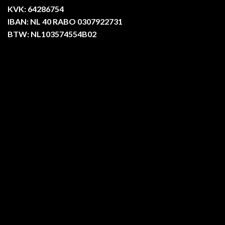
KVK: 64286754
IBAN: NL 40 RABO 0307922731
BTW: NL103574554B02