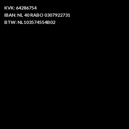
KVK: 64286754
IBAN: NL 40 RABO 0307922731
BTW: NL103574554B02