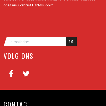
onze nieuwsbrief BartelsSport.
GO
VOLG ONS
CONTACT