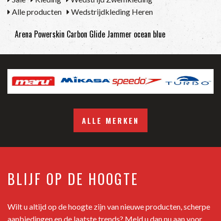
Alle producten
Wedstrijdkleding Heren
Arena Powerskin Carbon Glide Jammer ocean blue
ALLE MERKEN
BLIJF OP DE HOOGTE
Wilt u altijd op de hoogte zijn van nieuwe producten, scherpe
aanbiedingen en de laatste trends? Meld u dan nu aan voor