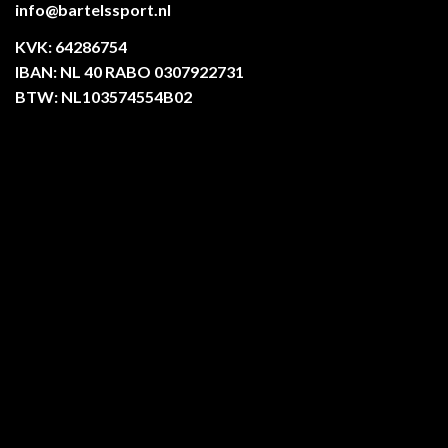
info@bartelssport.nl
KVK: 64286754
IBAN: NL 40 RABO 0307922731
BTW: NL103574554B02