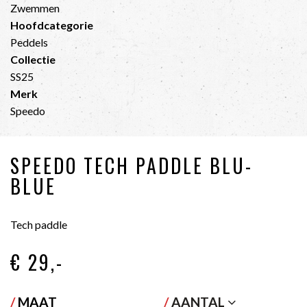
Zwemmen
Hoofdcategorie
Peddels
Collectie
SS25
Merk
Speedo
SPEEDO TECH PADDLE BLU-
BLUE
Tech paddle
€ 29
,-
/
MAAT
/
AANTAL