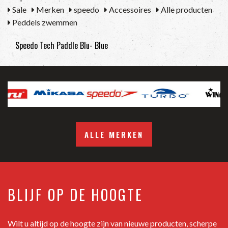
Sale
Merken
speedo
Accessoires
Alle producten
Peddels zwemmen
Speedo Tech Paddle Blu- Blue
ALLE MERKEN
BLIJF OP DE HOOGTE
Wilt u altijd op de hoogte zijn van nieuwe producten, scherpe