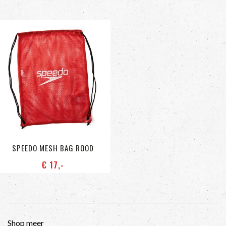
SPEEDO MESH BAG ROOD
€ 17
,-
Shop meer