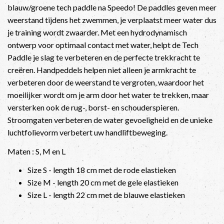
blauw/groene tech paddle na Speedo! De paddles geven meer
weerstand tijdens het zwemmen, je verplaatst meer water dus
je training wordt zwaarder. Met een hydrodynamisch
ontwerp voor optimaal contact met water, helpt de Tech
Paddle je slag te verbeteren en de perfecte trekkracht te
creëren. Handpeddels helpen niet alleen je armkracht te
verbeteren door de weerstand te vergroten, waardoor het
moeilijker wordt om je arm door het water te trekken, maar
versterken ook de rug-, borst- en schouderspieren.
Stroomgaten verbeteren de water gevoeligheid en de unieke
luchtfolievorm verbetert uw handliftbeweging.
Maten : S, M en L
Size S - length 18 cm met de rode elastieken
Size M - length 20 cm met de gele elastieken
Size L - length 22 cm met de blauwe elastieken