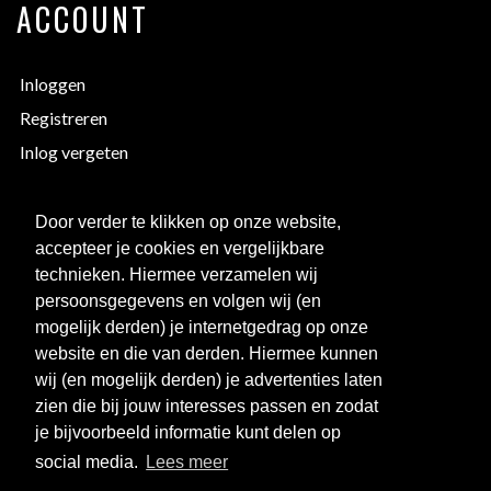
ACCOUNT
Inloggen
Registreren
Inlog vergeten
EXTRA INFORMATIE
Door verder te klikken op onze website,
accepteer je cookies en vergelijkbare
technieken. Hiermee verzamelen wij
Bedrukken
persoonsgegevens en volgen wij (en
Maattabellen
mogelijk derden) je internetgedrag op onze
Links
website en die van derden. Hiermee kunnen
wij (en mogelijk derden) je advertenties laten
Over ons
zien die bij jouw interesses passen en zodat
Clubkorting
je bijvoorbeeld informatie kunt delen op
social media.
Lees meer