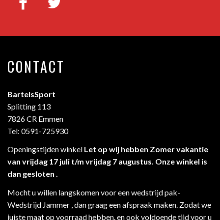
CONTACT
BartelsSport
Splitting 113
7826 CR Emmen
Tel: 0591-725930
Openingstijden winkel
Let op wij hebben Zomer vakantie
van vrijdag 17 juli t/m vrijdag 7 augustus. Onze winkel is
dan gesloten .
Mocht u willen langskomen voor een wedstrijd pak-
Wedstrijd Jammer , dan graag een afspraak maken. Zodat we
juiste maat op voorraad hebben. en ook voldoende tijd voor u