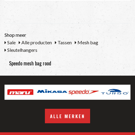
Shop meer
Sale
Alle producten
Tassen
Mesh bag
Sleutelhangers
Speedo mesh bag rood
ALLE MERKEN