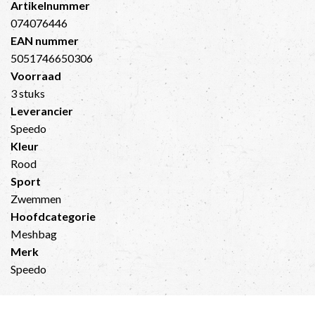
Artikelnummer
074076446
EAN nummer
5051746650306
Voorraad
3 stuks
Leverancier
Speedo
Kleur
Rood
Sport
Zwemmen
Hoofdcategorie
Meshbag
Merk
Speedo