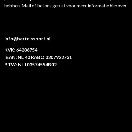
hebben. Mail of bel ons gerust voor meer informatie hierover.
info@bartelssport.nl
KVK: 64286754
IBAN: NL 40 RABO 0307922731
BTW: NL103574554B02