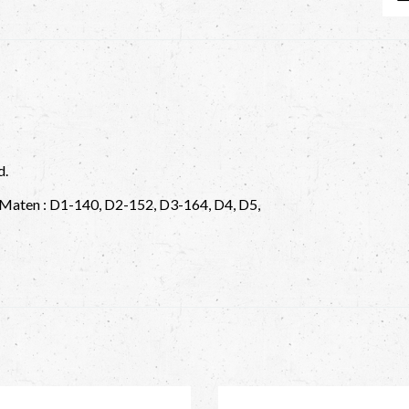
d.
 Maten : D1-140, D2-152, D3-164, D4, D5,