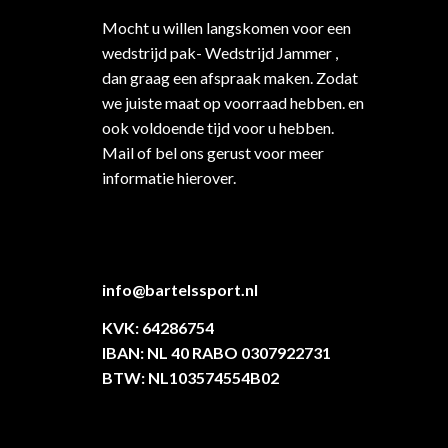
Mocht u willen langskomen voor een
wedstrijd pak- Wedstrijd Jammer ,
dan graag een afspraak maken. Zodat
we juiste maat op voorraad hebben. en
ook voldoende tijd voor u hebben.
Mail of bel ons gerust voor meer
informatie hierover.
info@bartelssport.nl
KVK: 64286754
IBAN: NL 40 RABO 0307922731
BTW: NL103574554B02