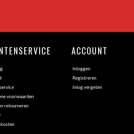
NTENSERVICE
ACCOUNT
ng
Inloggen
t
Registreren
service
Inlog vergeten
ne voorwaarden
en retourneren
y
kosten