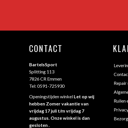
CONTACT
KLA
BartelsSport
Leveri
Splitting 113
Contac
7826 CR Emmen
Repair 
Tel: 0591-725930
Algeme
Openingstijden winkel
Let op wij
Ruilen 
hebben Zomer vakantie van
Privac
vrijdag 17 juli t/m vrijdag 7
augustus. Onze winkel is dan
Bezorg
gesloten .