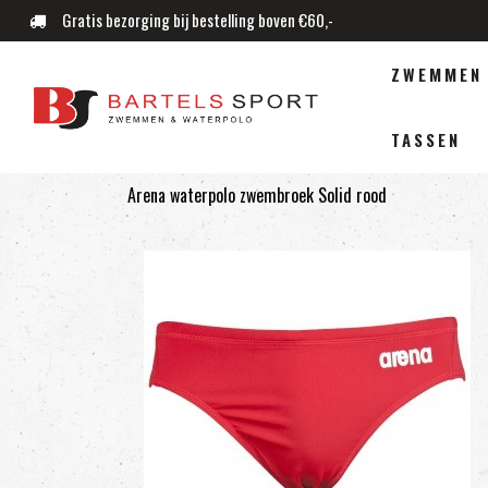
Gratis bezorging bij bestelling boven €60,-
ZWEMMEN
TASSEN
Arena waterpolo zwembroek Solid rood