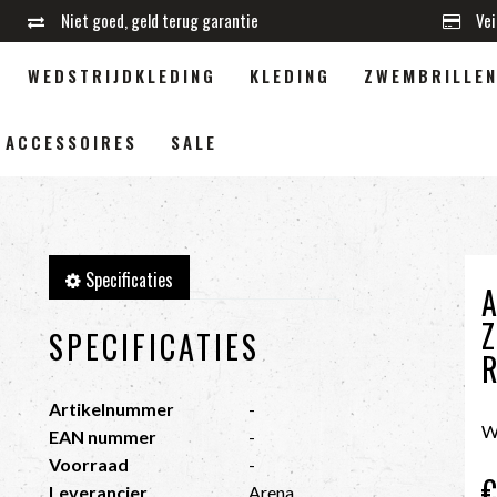
Niet goed, geld terug garantie
Vei
WEDSTRIJDKLEDING
KLEDING
ZWEMBRILLE
ACCESSOIRES
SALE
Specificaties
SPECIFICATIES
Artikelnummer
-
W
EAN nummer
-
Voorraad
-
Leverancier
Arena