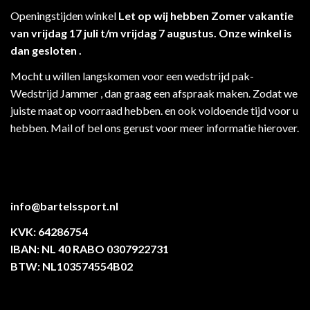
Openingstijden winkel
Let op wij hebben Zomer vakantie
van vrijdag 17 juli t/m vrijdag 7 augustus. Onze winkel is
dan gesloten .
Mocht u willen langskomen voor een wedstrijd pak-
Wedstrijd Jammer , dan graag een afspraak maken. Zodat we
juiste maat op voorraad hebben. en ook voldoende tijd voor u
hebben. Mail of bel ons gerust voor meer informatie hierover.
info@bartelssport.nl
KVK: 64286754
IBAN: NL 40 RABO 0307922731
BTW: NL103574554B02