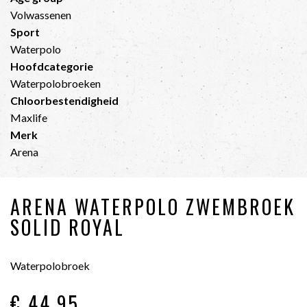
Volwassenen
Sport
Waterpolo
Hoofdcategorie
Waterpolobroeken
Chloorbestendigheid
Maxlife
Merk
Arena
ARENA WATERPOLO ZWEMBROEK
SOLID ROYAL
Waterpolobroek
€ 44
,95