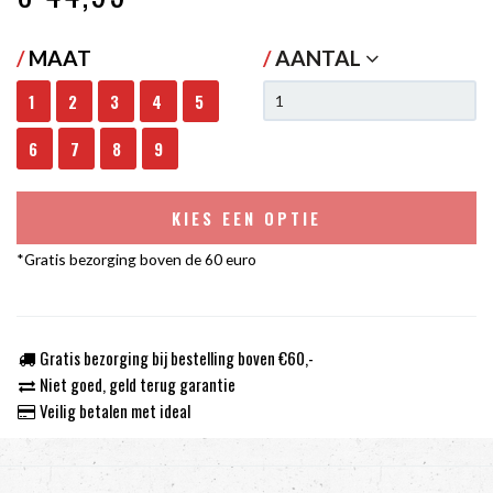
/
MAAT
/
AANTAL
1
2
3
4
5
6
7
8
9
KIES EEN OPTIE
*Gratis bezorging boven de 60 euro
Gratis bezorging bij bestelling boven €60,-
Niet goed, geld terug garantie
Veilig betalen met ideal