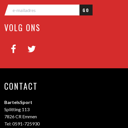
GO
VOLG ONS
CONTACT
BartelsSport
Splitting 113
7826 CR Emmen
Tel: 0591-725930