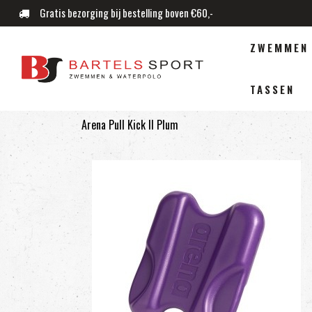
Gratis bezorging bij bestelling boven €60,-
ZWEMMEN
TASSEN
Arena Pull Kick II Plum