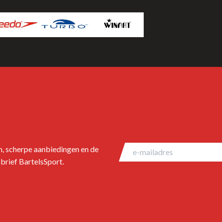
en, scherpe aanbiedingen en de
brief BartelsSport.