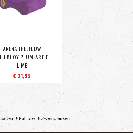
ARENA FREEFLOW
ULLBUOY PLUM-ARTIC
LIME
€ 21
,95
ducten
Pull boy
Zwemplanken