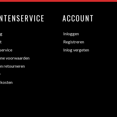
NTENSERVICE
ACCOUNT
ng
Inloggen
t
Registreren
service
Inlog vergeten
ne voorwaarden
en retourneren
y
kosten