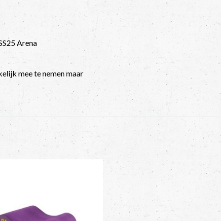
e SS25 Arena
kelijk mee te nemen maar