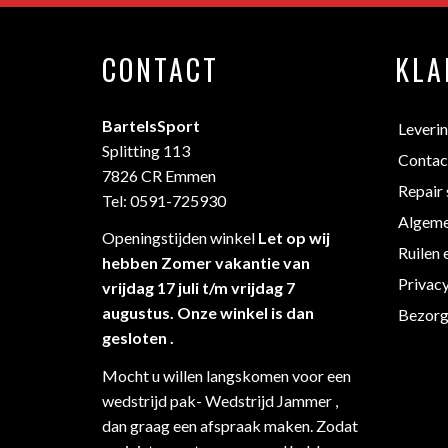
CONTACT
KLA
BartelsSport
Leveri
Splitting 113
Contac
7826 CR Emmen
Repair 
Tel: 0591-725930
Algeme
Openingstijden winkel
Let op wij
Ruilen 
hebben Zomer vakantie van
Privac
vrijdag 17 juli t/m vrijdag 7
augustus. Onze winkel is dan
Bezorg
gesloten .
Mocht u willen langskomen voor een
wedstrijd pak- Wedstrijd Jammer ,
dan graag een afspraak maken. Zodat