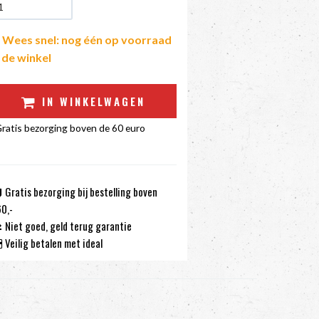
Wees snel: nog één op voorraad
n de winkel
IN WINKELWAGEN
ratis bezorging boven de 60 euro
Gratis bezorging bij bestelling boven
0,-
Niet goed, geld terug garantie
Veilig betalen met ideal