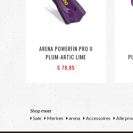
ARENA POWERFIN PRO II
PLUM-ARTIC LIME
P
€ 79
,95
Shop meer
Sale
Merken
arena
Accessoires
Alle pro