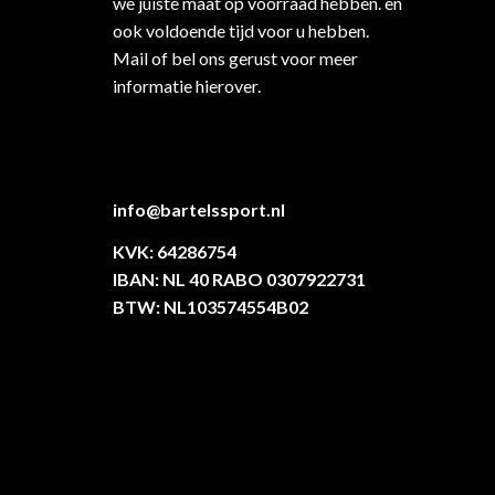
we juiste maat op voorraad hebben. en
ook voldoende tijd voor u hebben.
Mail of bel ons gerust voor meer
informatie hierover.
info@bartelssport.nl
KVK: 64286754
IBAN: NL 40 RABO 0307922731
BTW: NL103574554B02