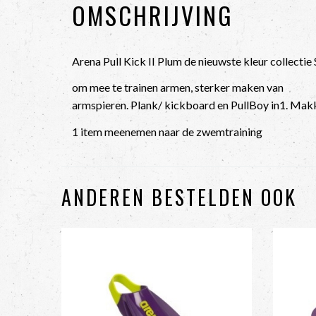
OMSCHRIJVING
Arena Pull Kick II Plum de nieuwste kleur collecti
om mee te trainen armen, sterker maken van
armspieren. Plank/ kickboard en PullBoy in1. Mak
1 item meenemen naar de zwemtraining
ANDEREN BESTELDEN OOK