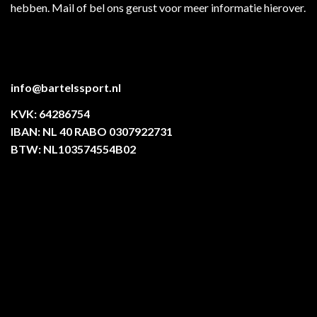
hebben. Mail of bel ons gerust voor meer informatie hierover.
info@bartelssport.nl
KVK: 64286754
IBAN: NL 40 RABO 0307922731
BTW: NL103574554B02