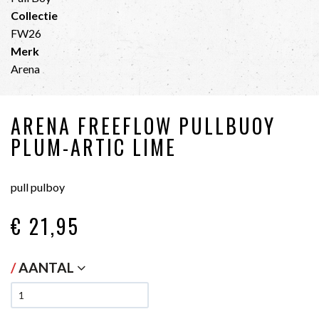
Collectie
FW26
Merk
Arena
ARENA FREEFLOW PULLBUOY
PLUM-ARTIC LIME
pull pulboy
€ 21
,95
/
AANTAL