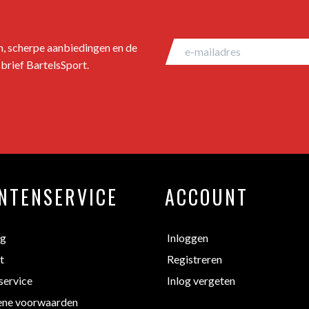
en, scherpe aanbiedingen en de
brief BartelsSport.
NTENSERVICE
ACCOUNT
ng
Inloggen
t
Registreren
service
Inlog vergeten
ne voorwaarden