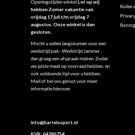
Openingstijden winkel
Let op wij
Ruilen 
hebben Zomer vakantie van
Privac
vrijdag 17 juli t/m vrijdag 7
augustus. Onze winkel is dan
Bezorg
gesloten .
Mocht u willen langskomen voor een
wedstrijd pak- Wedstrijd Jammer ,
dan graag een afspraak maken. Zodat
we juiste maat op voorraad hebben. en
ook voldoende tijd voor u hebben.
Mail of bel ons gerust voor meer
informatie hierover.
info@bartelssport.nl
KVK: 64286754