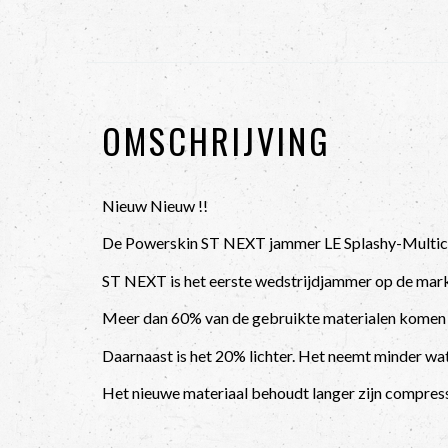
OMSCHRIJVING
Nieuw Nieuw !!
De Powerskin ST NEXT jammer LE Splashy-Multico
ST NEXT is het eerste wedstrijdjammer op de mark
Meer dan 60% van de gebruikte materialen komen va
Daarnaast is het 20% lichter. Het neemt minder wa
Het nieuwe materiaal behoudt langer zijn compress