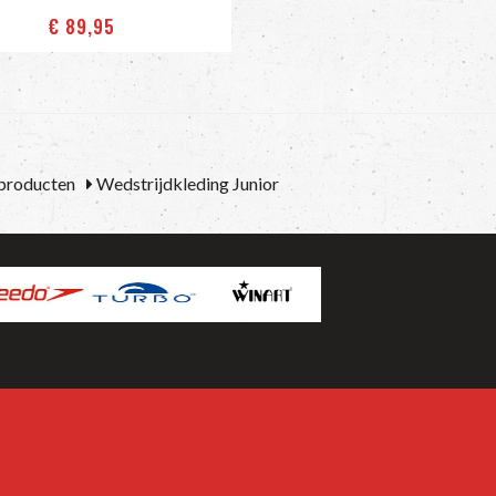
€ 89
,95
 producten
Wedstrijdkleding Junior