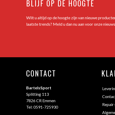
BLIJF OP DE HOOGTE
Wilt u altijd op de hoogte zijn van nieuwe product
laatste trends? Meld u dan nu aan voor onze nieuws
CONTACT
KLA
BartelsSport
Leveri
Splitting 113
Contac
7826 CR Emmen
Repair 
Tel: 0591-725930
Algeme