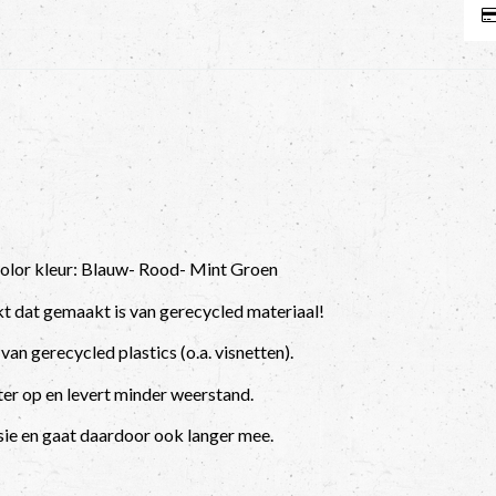
lor kleur: Blauw- Rood- Mint Groen
t dat gemaakt is van gerecycled materiaal!
n gerecycled plastics (o.a. visnetten).
ter op en levert minder weerstand.
ie en gaat daardoor ook langer mee.