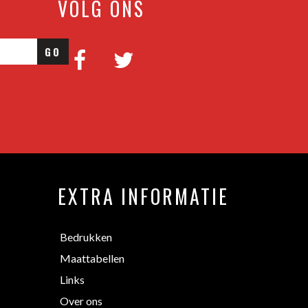
VOLG ONS
GO
EXTRA INFORMATIE
Bedrukken
Maattabellen
Links
Over ons