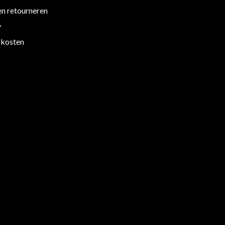
en retourneren
y
kosten