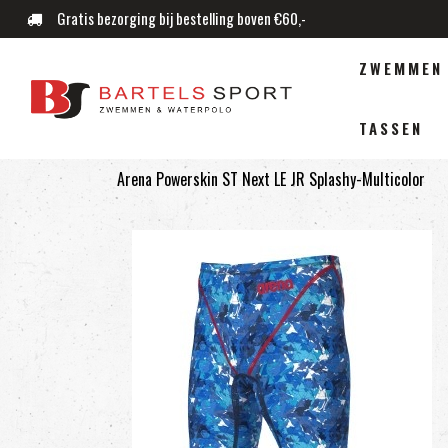
Gratis bezorging bij bestelling boven €60,-
ZWEMMEN
TASSEN
Arena Powerskin ST Next LE JR Splashy-Multicolor