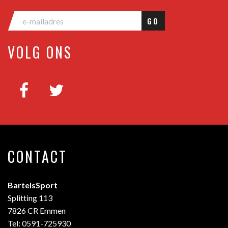
GO
VOLG ONS
CONTACT
BartelsSport
Splitting 113
7826 CR Emmen
Tel: 0591-725930