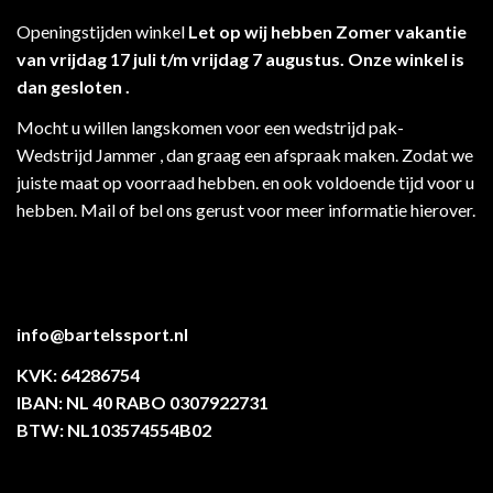
Openingstijden winkel
Let op wij hebben Zomer vakantie
van vrijdag 17 juli t/m vrijdag 7 augustus. Onze winkel is
dan gesloten .
Mocht u willen langskomen voor een wedstrijd pak-
Wedstrijd Jammer , dan graag een afspraak maken. Zodat we
juiste maat op voorraad hebben. en ook voldoende tijd voor u
hebben. Mail of bel ons gerust voor meer informatie hierover.
info@bartelssport.nl
KVK: 64286754
IBAN: NL 40 RABO 0307922731
BTW: NL103574554B02