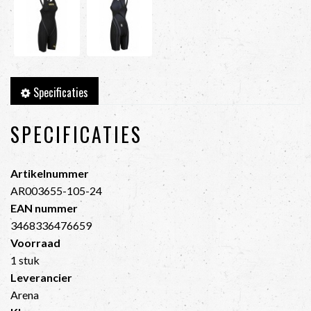
Specificaties
SPECIFICATIES
Artikelnummer
AR003655-105-24
EAN nummer
3468336476659
Voorraad
1 stuk
Leverancier
Arena