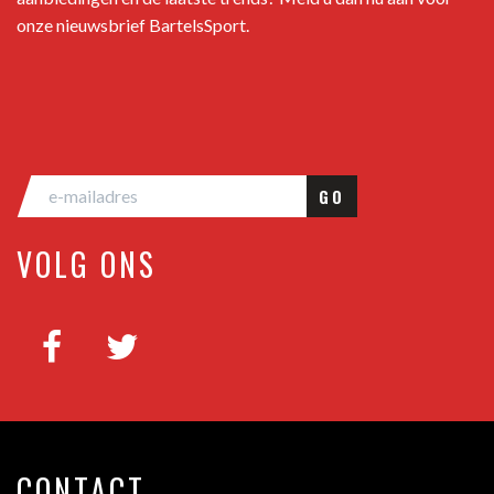
onze nieuwsbrief BartelsSport.
GO
VOLG ONS
CONTACT