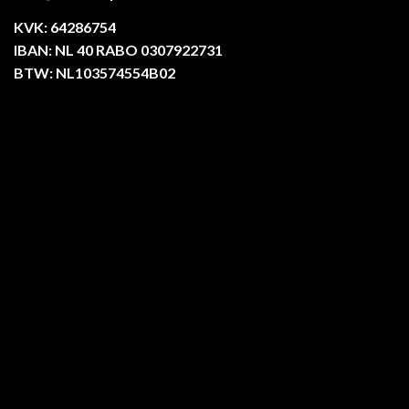
KVK: 64286754
IBAN: NL 40 RABO 0307922731
BTW: NL103574554B02