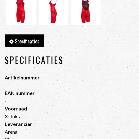
Specificaties
SPECIFICATIES
Artikelnummer
-
EAN nummer
-
Voorraad
3 stuks
Leverancier
Arena