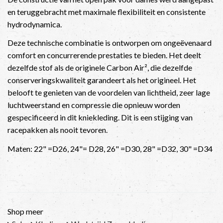
en teruggebracht met maximale flexibiliteit en consistente
hydrodynamica.
Deze technische combinatie is ontworpen om ongeëvenaard
comfort en concurrerende prestaties te bieden. Het deelt
dezelfde stof als de originele Carbon Air², die dezelfde
conserveringskwaliteit garandeert als het origineel. Het
belooft te genieten van de voordelen van lichtheid, zeer lage
luchtweerstand en compressie die opnieuw worden
gespecificeerd in dit kniekleding. Dit is een stijging van
racepakken als nooit tevoren.
Maten: 22" =D26, 24"= D28, 26" =D30, 28" =D32, 30" =D34
Shop meer