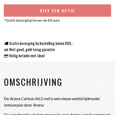
KIES EEN OPTIE
*Gratis bezorging boven de 60 euro
Gratis bezorging bij bestelling boven €60,-
Niet goed, geld terug garantie
Veilig betalen met ideal
OMSCHRIJVING
De Arena Carbon Air2 red is een nieuw wedstrijdmodel
ontworpen door Arena
De constructie van het open pak voor dames werd aangepast