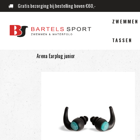
Gratis bezorging bij bestelling boven €60,-
ZWEMMEN
TASSEN
Arena Earplug junior