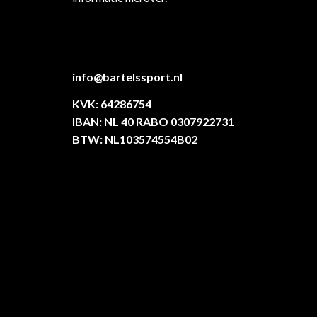
info@bartelssport.nl
KVK: 64286754
IBAN: NL 40 RABO 0307922731
BTW: NL103574554B02