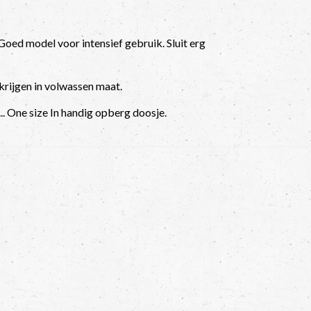
oed model voor intensief gebruik. Sluit erg
rkrijgen in volwassen maat.
... One size In handig opberg doosje.