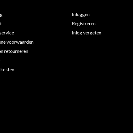
ng
Inloggen
t
Registreren
service
Inlog vergeten
ne voorwaarden
en retourneren
y
kosten