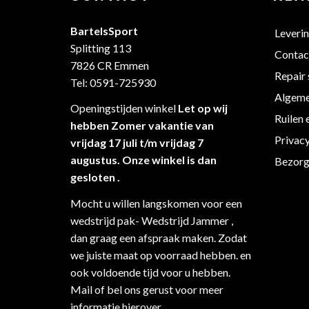
BartelsSport
Leveri
Splitting 113
Contac
7826 CR Emmen
Repair 
Tel: 0591-725930
Algeme
Openingstijden winkel
Let op wij
Ruilen 
hebben Zomer vakantie van
Privac
vrijdag 17 juli t/m vrijdag 7
augustus. Onze winkel is dan
Bezorg
gesloten .
Mocht u willen langskomen voor een
wedstrijd pak- Wedstrijd Jammer ,
dan graag een afspraak maken. Zodat
we juiste maat op voorraad hebben. en
ook voldoende tijd voor u hebben.
Mail of bel ons gerust voor meer
informatie hierover.