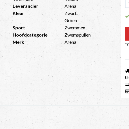
Leverancier
Arena
Kleur
Zwart
Groen
Sport
Zwemmen
Hoofdcategorie
Zwemspullen
Merk
Arena
*G
€6