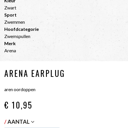
Kleur
Zwart
Sport
Zwemmen
Hoofdcategorie
Zwemspullen
Merk
Arena
ARENA EARPLUG
aren oordoppen
€ 10
,95
/
AANTAL