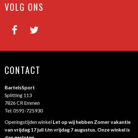
VOLG ONS
CONTACT
BartelsSport
Splitting 113
7826 CR Emmen
Tel: 0591-725930
Openingstijden winkel
Let op wij hebben Zomer vakantie
van vrijdag 17 juli t/m vrijdag 7 augustus. Onze winkel is
dan gesloten .