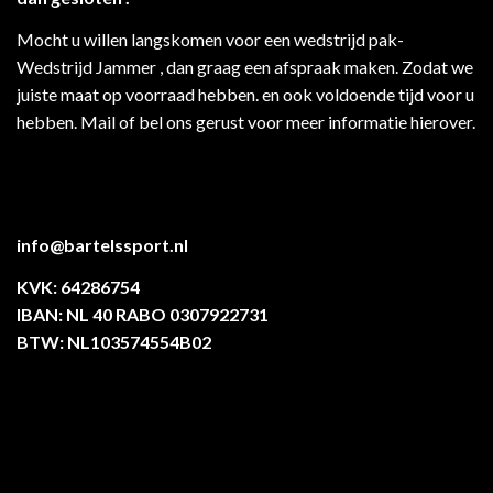
Mocht u willen langskomen voor een wedstrijd pak-
Wedstrijd Jammer , dan graag een afspraak maken. Zodat we
juiste maat op voorraad hebben. en ook voldoende tijd voor u
hebben. Mail of bel ons gerust voor meer informatie hierover.
info@bartelssport.nl
KVK: 64286754
IBAN: NL 40 RABO 0307922731
BTW: NL103574554B02