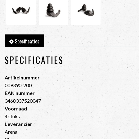
Specificaties
SPECIFICATIES
Artikelnummer
009390-200
EAN nummer
3468337520047
Voorraad
4 stuks
Leverancier
Arena