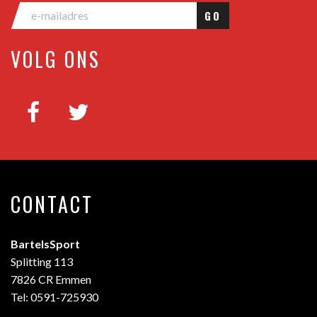
GO
VOLG ONS
CONTACT
BartelsSport
Splitting 113
7826 CR Emmen
Tel: 0591-725930