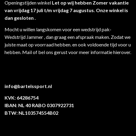
Openingstijden winkel
Let op wij hebben Zomer vakantie
van vrijdag 17 juli t/m vrijdag 7 augustus. Onze winkel is
dan gesloten .
Mocht u willen langskomen voor een wedstrijd pak-
Wedstrijd Jammer , dan graag een afspraak maken. Zodat we
juiste maat op voorraad hebben. en ook voldoende tijd voor u
hebben. Mail of bel ons gerust voor meer informatie hierover.
info@bartelssport.nl
KVK: 64286754
IBAN: NL 40 RABO 0307922731
BTW: NL103574554B02