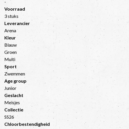
-
Voorraad
3 stuks
Leverancier
Arena
Kleur
Blauw
Groen
Multi
Sport
Zwemmen
Age group
Junior
Geslacht
Meisjes
Collectie
SS26
Chloorbestendigheid