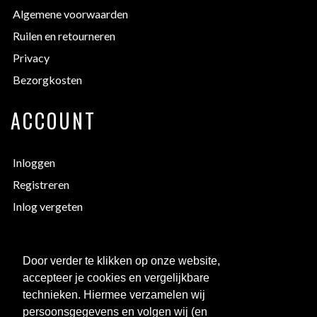
Algemene voorwaarden
Ruilen en retourneren
Privacy
Bezorgkosten
ACCOUNT
Inloggen
Registreren
Inlog vergeten
EXTRA INFORMATIE
Door verder te klikken op onze website,
accepteer je cookies en vergelijkbare
Bedrukken
technieken. Hiermee verzamelen wij
Maattabellen
persoonsgegevens en volgen wij (en