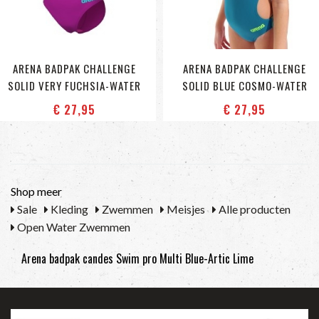
ARENA BADPAK CHALLENGE
ARENA BADPAK CHALLENGE
SOLID VERY FUCHSIA-WATER
SOLID BLUE COSMO-WATER
€ 27
,95
€ 27
,95
Shop meer
Sale
Kleding
Zwemmen
Meisjes
Alle producten
Open Water Zwemmen
Arena badpak candes Swim pro Multi Blue-Artic Lime