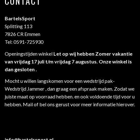
CONTACT
BartelsSport
Splitting 113
7826 CR Emmen
Tel: 0591-725930
Openingstijden winkel
Let op wij hebben Zomer vakantie
van vrijdag 17 juli t/m vrijdag 7 augustus. Onze winkel is
dan gesloten .
Mocht u willen langskomen voor een wedstrijd pak-
Wedstrijd Jammer , dan graag een afspraak maken. Zodat we
juiste maat op voorraad hebben. en ook voldoende tijd voor u
hebben. Mail of bel ons gerust voor meer informatie hierover.
info@bartelssport.nl