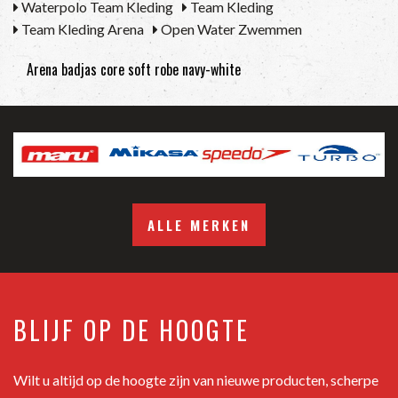
Waterpolo Team Kleding
Team Kleding
Team Kleding Arena
Open Water Zwemmen
Arena badjas core soft robe navy-white
ALLE MERKEN
BLIJF OP DE HOOGTE
Wilt u altijd op de hoogte zijn van nieuwe producten, scherpe