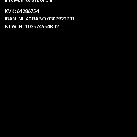
KVK: 64286754
IBAN: NL 40 RABO 0307922731
BTW: NL103574554B02