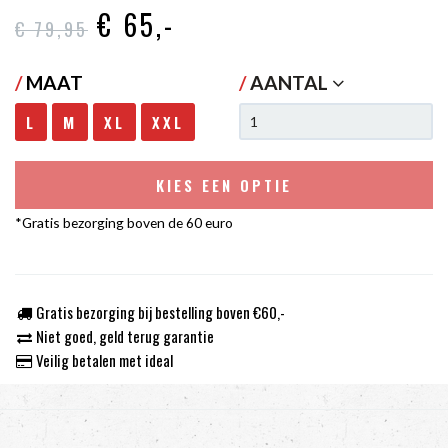
€ 65
,-
€ 79
,95
/
MAAT
/
AANTAL
L
M
XL
XXL
KIES EEN OPTIE
*Gratis bezorging boven de 60 euro
Gratis bezorging bij bestelling boven €60,-
Niet goed, geld terug garantie
Veilig betalen met ideal