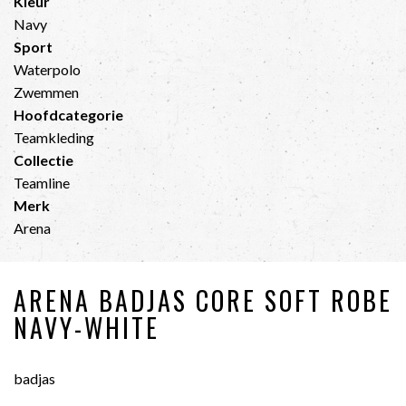
Kleur
Navy
Sport
Waterpolo
Zwemmen
Hoofdcategorie
Teamkleding
Collectie
Teamline
Merk
Arena
ARENA BADJAS CORE SOFT ROBE
NAVY-WHITE
badjas