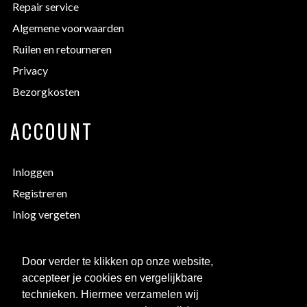
Repair service
Algemene voorwaarden
Ruilen en retourneren
Privacy
Bezorgkosten
ACCOUNT
Inloggen
Registreren
Inlog vergeten
EXTRA INFORMATIE
Door verder te klikken op onze website,
accepteer je cookies en vergelijkbare
Bedrukken
technieken. Hiermee verzamelen wij