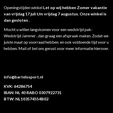
Openingstijden winkel
Let op wij hebben Zomer vakantie
van vrijdag 17 juli t/m vrijdag 7 augustus. Onze winkel is
dan gesloten .
Mocht u willen langskomen voor een wedstrijd pak-
Wedstrijd Jammer , dan graag een afspraak maken. Zodat we
juiste maat op voorraad hebben. en ook voldoende tijd voor u
hebben. Mail of bel ons gerust voor meer informatie hierover.
info@bartelssport.nl
KVK: 64286754
IBAN: NL 40 RABO 0307922731
BTW: NL103574554B02