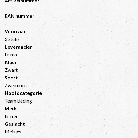
Artikelnummer
-
EAN nummer
-
Voorraad
3 stuks
Leverancier
Erima
Kleur
Zwart
Sport
Zwemmen
Hoofdcategorie
Teamkleding
Merk
Erima
Geslacht
Meisjes