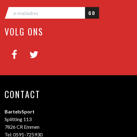
GO
VOLG ONS
CONTACT
BartelsSport
Splitting 113
7826 CR Emmen
Tel: 0591-725930