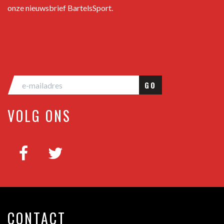
onze nieuwsbrief BartelsSport.
GO
VOLG ONS
CONTACT