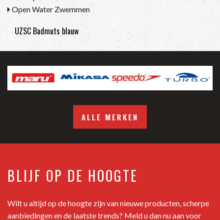
Open Water Zwemmen
UZSC Badmuts blauw
ALLE MERKEN
BLIJF OP DE HOOGTE
Wilt u altijd op de hoogte zijn van nieuwe producten, scherpe
aanbiedingen en de laatste trends? Meld u dan nu aan voor