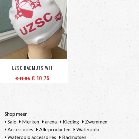
UZSC BADMUTS WIT
€ 10
,75
€ 11
,95
Shop meer
Sale
Merken
arena
Kleding
Zwemmen
Accessoires
Alle producten
Waterpolo
Waterpolo accessoires
Badmutsen