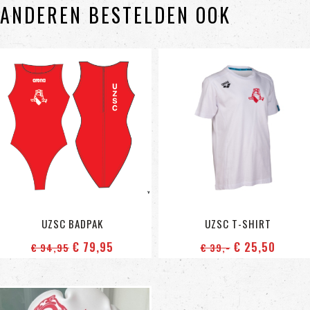
ANDEREN BESTELDEN OOK
UZSC BADPAK
UZSC T-SHIRT
€ 79
,95
€ 25
,50
€ 94
,95
€ 39
,-