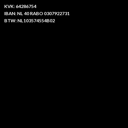
KVK: 64286754
IBAN: NL 40 RABO 0307922731
BTW: NL103574554B02