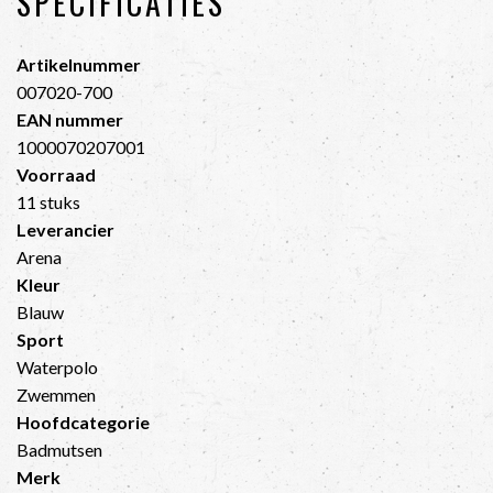
SPECIFICATIES
Artikelnummer
007020-700
EAN nummer
1000070207001
Voorraad
11 stuks
Leverancier
Arena
Kleur
Blauw
Sport
Waterpolo
Zwemmen
Hoofdcategorie
Badmutsen
Merk