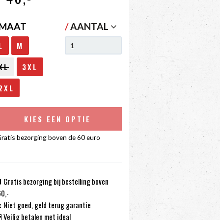
MAAT
/
AANTAL
L
M
XL
3XL
2XL
KIES EEN OPTIE
ratis bezorging boven de 60 euro
Gratis bezorging bij bestelling boven
0,-
Niet goed, geld terug garantie
Veilig betalen met ideal