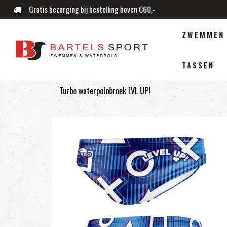
Gratis bezorging bij bestelling boven €60,-
ZWEMMEN
TASSEN
Turbo waterpolobroek LVL UP!