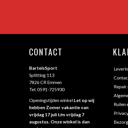
CONTACT
KLA
BartelsSport
Leveri
Splitting 113
Contac
7826 CR Emmen
Repair 
Tel: 0591-725930
Algeme
Openingstijden winkel
Let op wij
Ruilen 
hebben Zomer vakantie van
Privac
vrijdag 17 juli t/m vrijdag 7
augustus. Onze winkel is dan
Bezorg