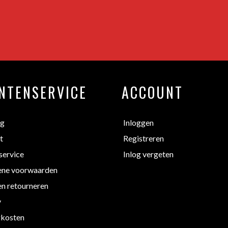
NTENSERVICE
ACCOUNT
ng
Inloggen
t
Registreren
service
Inlog vergeten
ne voorwaarden
en retourneren
y
kosten