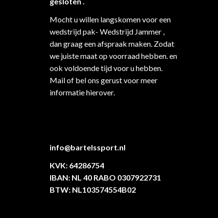
gesloten .
Mocht u willen langskomen voor een
wedstrijd pak- Wedstrijd Jammer ,
dan graag een afspraak maken. Zodat
we juiste maat op voorraad hebben. en
ook voldoende tijd voor u hebben.
Mail of bel ons gerust voor meer
informatie hierover.
info@bartelssport.nl
KVK: 64286754
IBAN: NL 40 RABO 0307922731
BTW: NL103574554B02