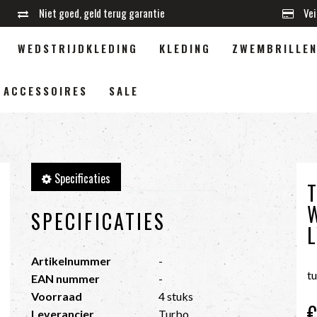
Niet goed, geld terug garantie
Vei
WEDSTRIJDKLEDING
KLEDING
ZWEMBRILLE
ACCESSOIRES
SALE
Specificaties
SPECIFICATIES
L
Artikelnummer
-
t
EAN nummer
-
Voorraad
4 stuks
Leverancier
Turbo