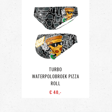
TURBO
WATERPOLOBROEK PIZZA
ROLL
€ 40
,-